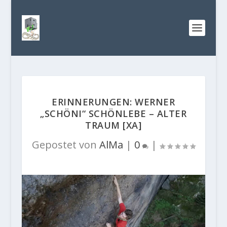
ERINNERUNGEN: WERNER
„SCHÖNI“ SCHÖNLEBE – ALTER
TRAUM [XA]
Gepostet von
AlMa
|
0
|