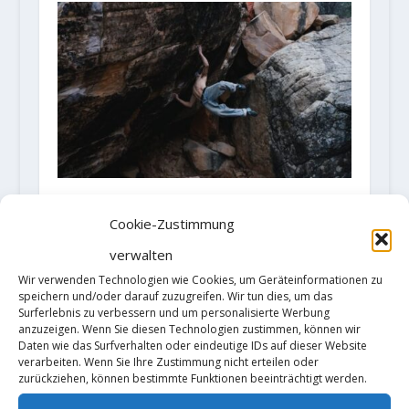
Video: Sean Bailey meldet mit
"Shaolin" den siebenten 9A-
Cookie-Zustimmung
Boulder der Welt
verwalten
12. Dezember 2024
Wir verwenden Technologien wie Cookies, um Geräteinformationen zu
speichern und/oder darauf zuzugreifen. Wir tun dies, um das
Surferlebnis zu verbessern und um personalisierte Werbung
anzuzeigen. Wenn Sie diesen Technologien zustimmen, können wir
Daten wie das Surfverhalten oder eindeutige IDs auf dieser Website
verarbeiten. Wenn Sie Ihre Zustimmung nicht erteilen oder
zurückziehen, können bestimmte Funktionen beeinträchtigt werden.