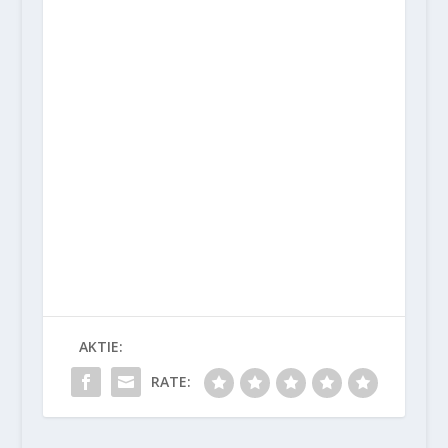
AKTIE:
RATE: