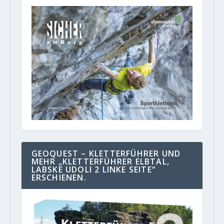
GEOQUEST – KLETTERFÜHRER UND
MEHR „KLETTERFÜHRER ELBTAL,
LABSKE UDOLI 2 LINKE SEITE“
ERSCHIENEN.