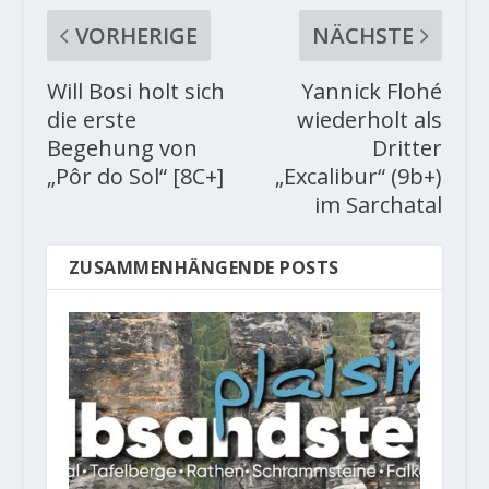
VORHERIGE
NÄCHSTE
Will Bosi holt sich
Yannick Flohé
die erste
wiederholt als
Begehung von
Dritter
„Pôr do Sol“ [8C+]
„Excalibur“ (9b+)
im Sarchatal
ZUSAMMENHÄNGENDE POSTS