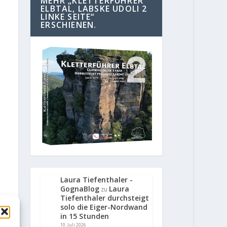
MEHR „KLETTERFÜHRER
ELBTAL, LABSKE UDOLI 2
LINKE SEITE“
ERSCHIENEN.
Laura Tiefenthaler -
GognaBlog
Laura
zu
Tiefenthaler durchsteigt
solo die Eiger-Nordwand
in 15 Stunden
10. Juli 2026