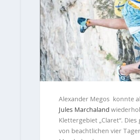
Alexander Megos konnte al
Jules Marchaland
wiederhole
Klettergebiet „Claret“. Di
von beachtlichen vier Tagen