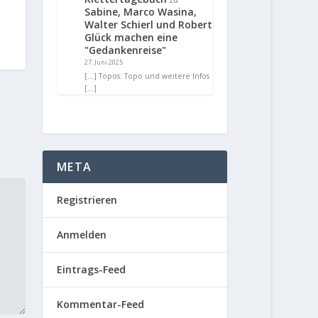
Sabine, Marco Wasina,
Walter Schierl und Robert
Glück machen eine
"Gedankenreise"
27. Juni 2025
[…] Topos: Topo und weitere Infos
[…]
META
Registrieren
Anmelden
Eintrags-Feed
Kommentar-Feed