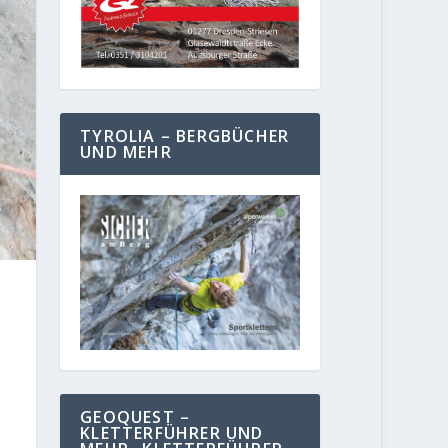
TYROLIA – BERGBÜCHER
UND MEHR
GEOQUEST –
KLETTERFÜHRER UND