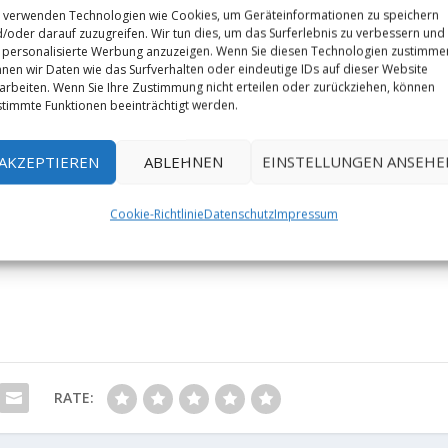
 verwenden Technologien wie Cookies, um Geräteinformationen zu speichern
/oder darauf zuzugreifen. Wir tun dies, um das Surferlebnis zu verbessern und
personalisierte Werbung anzuzeigen. Wenn Sie diesen Technologien zustimme
nen wir Daten wie das Surfverhalten oder eindeutige IDs auf dieser Website
arbeiten. Wenn Sie Ihre Zustimmung nicht erteilen oder zurückziehen, können
timmte Funktionen beeinträchtigt werden.
AKZEPTIEREN
ABLEHNEN
EINSTELLUNGEN ANSEHE
Cookie-Richtlinie
Datenschutz
Impressum
RATE: