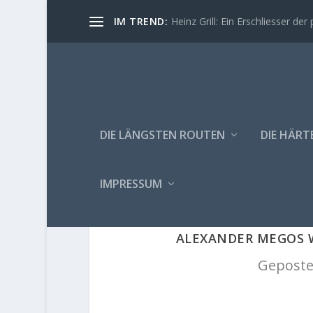
IM TREND:
Heinz Grill: Ein Erschliesser der 
DIE LÄNGSTEN ROUTEN
DIE HÄRT
IMPRESSUM
ALEXANDER MEGOS WI
Geposte