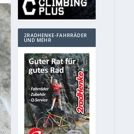
2RADHENKE-FAHRRÄDER
UND MEHR