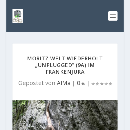
MORITZ WELT WIEDERHOLT
„UNPLUGGED“ (9A) IM
FRANKENJURA
Gepostet von
AlMa
|
0
|