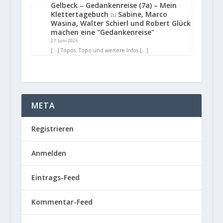
Gelbeck – Gedankenreise (7a) – Mein
Klettertagebuch
Sabine, Marco
zu
Wasina, Walter Schierl und Robert Glück
machen eine "Gedankenreise"
27. Juni 2025
[…] Topos: Topo und weitere Infos […]
META
Registrieren
Anmelden
Eintrags-Feed
Kommentar-Feed