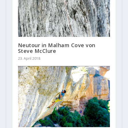
Neutour in Malham Cove von
Steve McClure
23. April 2018