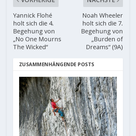
Yannick Flohé
Noah Wheeler
holt sich die 4.
holt sich die 7.
Begehung von
Begehung von
„No One Mourns
„Burden of
The Wicked“
Dreams“ (9A)
ZUSAMMENHÄNGENDE POSTS