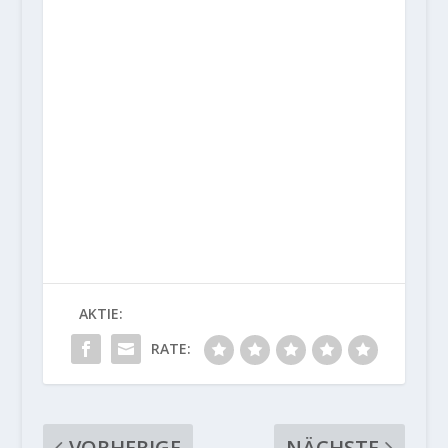
AKTIE:
RATE:
VORHERIGE
NÄCHSTE