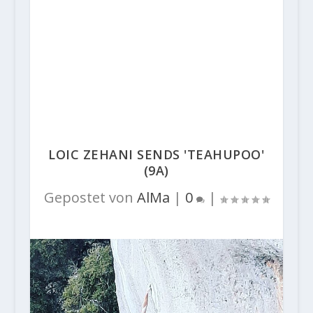
LOIC ZEHANI SENDS 'TEAHUPOO'
(9A)
Gepostet von
AlMa
|
0
|