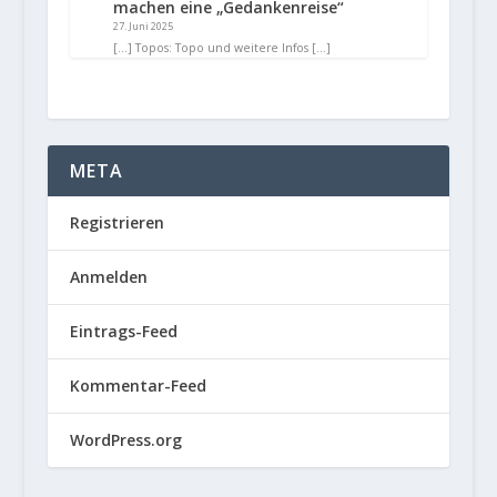
machen eine „Gedankenreise“
27. Juni 2025
[…] Topos: Topo und weitere Infos […]
META
Registrieren
Anmelden
Eintrags-Feed
Kommentar-Feed
WordPress.org