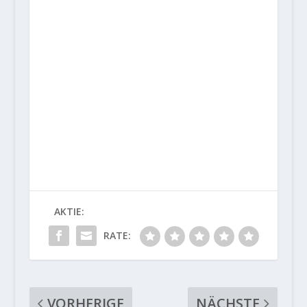
AKTIE:
RATE:
VORHERIGE
NÄCHSTE