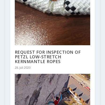
REQUEST FOR INSPECTION OF
PETZL LOW-STRETCH
KERNMANTLE ROPES
28. Juli 2020