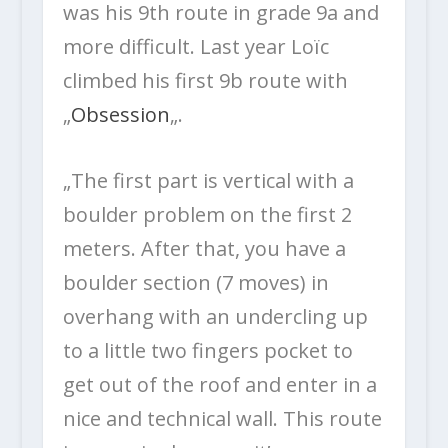
was his 9th route in grade 9a and
more difficult. Last year Loïc
climbed his first 9b route with
„
Obsession
„.
„
The first part is vertical with a
boulder problem on the first 2
meters. After that, you have a
boulder section (7 moves) in
overhang with an undercling up
to a little two fingers pocket to
get out of the roof and enter in a
nice and technical wall. This route