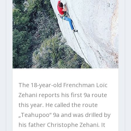
The 18-year-old Frenchman Loïc
Zehani reports his first 9a route
this year. He called the route
„Teahupoo“ 9a and was drilled by
his father Christophe Zehani. It