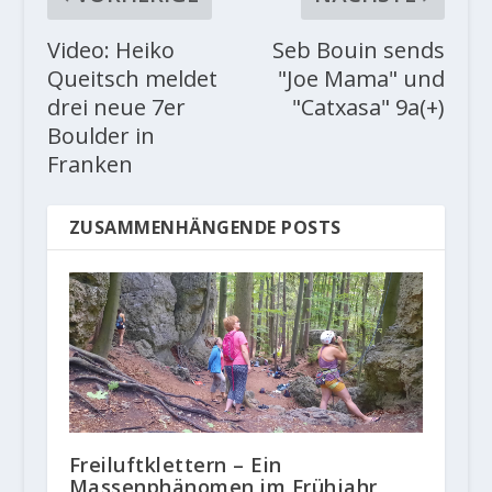
Video: Heiko
Seb Bouin sends
Queitsch meldet
"Joe Mama" und
drei neue 7er
"Catxasa" 9a(+)
Boulder in
Franken
ZUSAMMENHÄNGENDE POSTS
Freiluftklettern – Ein
Massenphänomen im Frühjahr