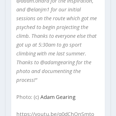
@adam.ondra for the inspiration,
and @elanjm1 for our initial
sessions on the route which got me
psyched to begin projecting the
climb. Thanks to everyone else that
got up at 5:30am to go sport
climbing with me last summer.
Thanks to @adamgearing for the
photo and documenting the
process!“
Photo: (c)
Adam Gearing
https://youtu.be/q0dChOnSmto