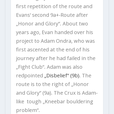
first repetition of the route and
Evans‘ second 9a+-Route after
„Honor and Glory“. About two
years ago, Evan handed over his
project to Adam Ondra, who was
first ascented at the end of his
journey after he had failed in the
„Fight Club“. Adam was also
redpointed
„Disbelief“ (9b)
. The
route is to the right of „Honor
and Glory“ (9a). The Crux is Adam-
like tough „Kneebar bouldering
problem“.