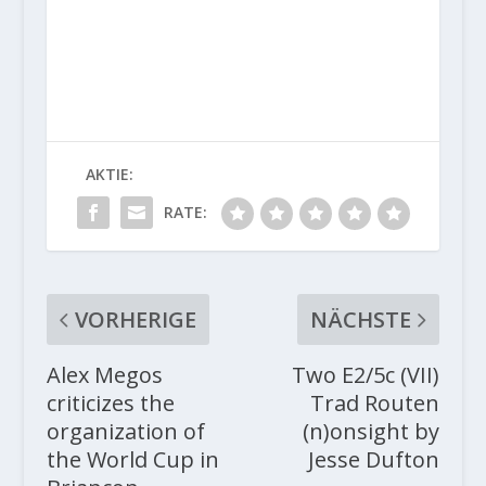
AKTIE:
RATE:
VORHERIGE
NÄCHSTE
Alex Megos
Two E2/5c (VII)
criticizes the
Trad Routen
organization of
(n)onsight by
the World Cup in
Jesse Dufton