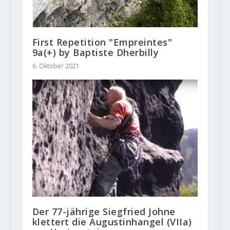
First Repetition "Empreintes"
9a(+) by Baptiste Dherbilly
6. Oktober 2021
Der 77-jährige Siegfried Johne
klettert die Augustinhangel (VIIa)