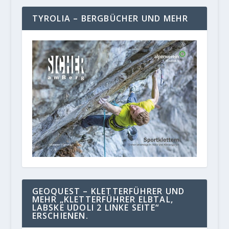
TYROLIA – BERGBÜCHER UND MEHR
GEOQUEST – KLETTERFÜHRER UND
MEHR „KLETTERFÜHRER ELBTAL,
LABSKE UDOLI 2 LINKE SEITE“
ERSCHIENEN.