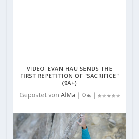
VIDEO: EVAN HAU SENDS THE
FIRST REPETITION OF "SACRIFICE"
(9A+)
Gepostet von
AlMa
|
0
|