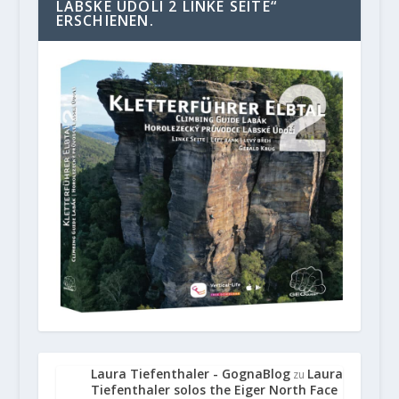
LABSKE UDOLI 2 LINKE SEITE“
ERSCHIENEN.
Laura Tiefenthaler - GognaBlog
Laura
zu
Tiefenthaler solos the Eiger North Face