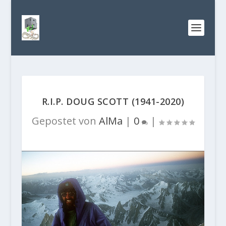
R.I.P. DOUG SCOTT (1941-2020)
Gepostet von
AlMa
|
0
|