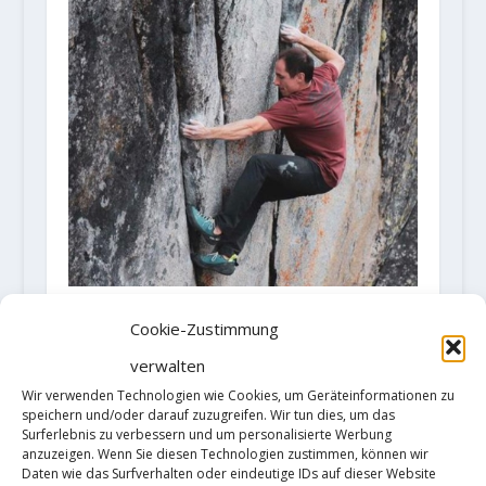
FA "Equanimity" (8C/V15) by Carlo
Cookie-Zustimmung
Traversi
verwalten
5. November 2020
Wir verwenden Technologien wie Cookies, um Geräteinformationen zu
speichern und/oder darauf zuzugreifen. Wir tun dies, um das
Surferlebnis zu verbessern und um personalisierte Werbung
anzuzeigen. Wenn Sie diesen Technologien zustimmen, können wir
Daten wie das Surfverhalten oder eindeutige IDs auf dieser Website