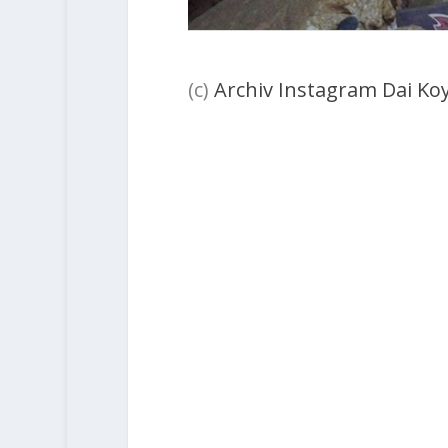
(c)
Archiv Instagram Dai K