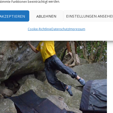
timmte Funktionen beeinträchtigt werden.
AKZEPTIEREN
ABLEHNEN
EINSTELLUNGEN ANSEHE
Cookie-Richtlinie
Datenschutz
Impressum