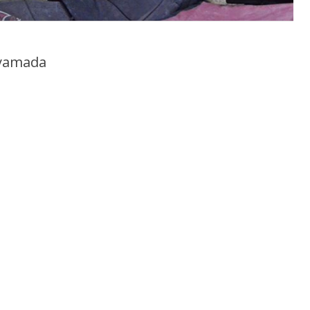
oyamada