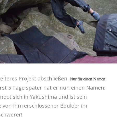
iteres Projekt abschließen.
Nur für einen Namen
rst 5 Tage später hat er nun einen Namen:
ndet sich in Yakushima und ist sein
te von ihm erschlossener Boulder im
schwerer!