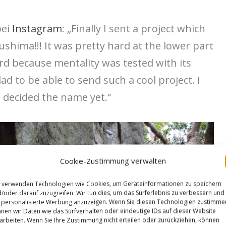
bei
Instagram
: „Finally I sent a project which
ushima!!! It was pretty hard at the lower part
rd because mentality was tested with its
ad to be able to send such a cool project. I
t decided the name yet.“
Cookie-Zustimmung verwalten
 verwenden Technologien wie Cookies, um Geräteinformationen zu speichern
/oder darauf zuzugreifen. Wir tun dies, um das Surferlebnis zu verbessern und
personalisierte Werbung anzuzeigen. Wenn Sie diesen Technologien zustimme
nen wir Daten wie das Surfverhalten oder eindeutige IDs auf dieser Website
arbeiten. Wenn Sie Ihre Zustimmung nicht erteilen oder zurückziehen, können