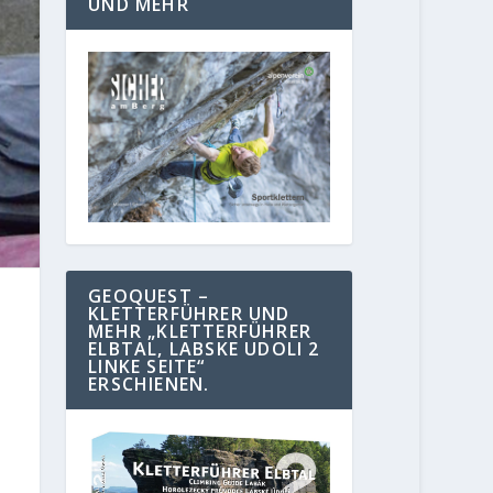
UND MEHR
GEOQUEST –
KLETTERFÜHRER UND
MEHR „KLETTERFÜHRER
ELBTAL, LABSKE UDOLI 2
LINKE SEITE“
ERSCHIENEN.