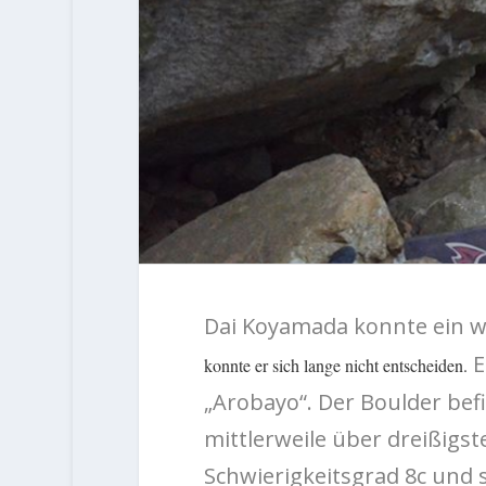
Dai Koyamada konnte ein we
E
konnte er sich lange nicht entscheiden.
„Arobayo“. Der Boulder befi
mittlerweile über dreißigs
Schwierigkeitsgrad 8c und 