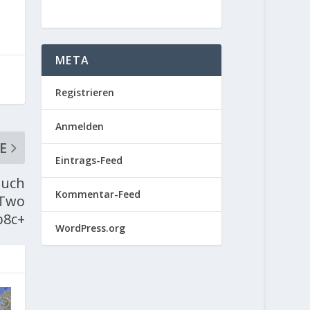
META
Registrieren
Anmelden
E
Eintrags-Feed
auch
Kommentar-Feed
 Two
b8c+
WordPress.org