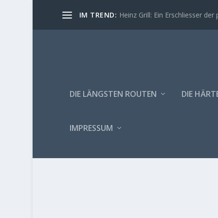
IM TREND:
Heinz Grill: Ein Erschliesser der 
DIE LÄNGSTEN ROUTEN
DIE HÄRT
IMPRESSUM