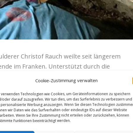
lderer Christof Rauch weilte seit längerem
nde im Franken. Unterstützt durch die
witzschky und Philipp Gassner gelangen ihm
Cookie-Zustimmung verwalten
enso wie Moritz Welt (
wir berichteten
) eine
 verwenden Technologien wie Cookies, um Geräteinformationen zu speichern
/oder darauf zuzugreifen. Wir tun dies, um das Surferlebnis zu verbessern und
personalisierte Werbung anzuzeigen. Wenn Sie diesen Technologien zustimme
nen wir Daten wie das Surfverhalten oder eindeutige IDs auf dieser Website
arbeiten. Wenn Sie Ihre Zustimmung nicht erteilen oder zurückziehen, können
timmte Funktionen beeinträchtigt werden.