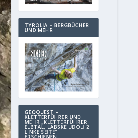
TYROLIA – BERGBÜCHER
UND MEHR
GEOQUEST –
KLETTERFÜHRER UND
MEHR „KLETTERFÜHRER
ELBTAL, LABSKE UDOLI 2
LINKE SEITE“
ERSCHIENEN.