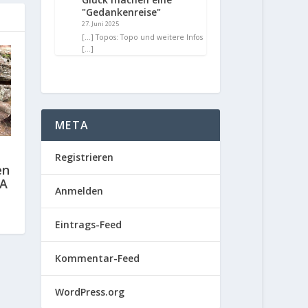
"Gedankenreise"
27. Juni 2025
[…] Topos: Topo und weitere Infos
[…]
META
Registrieren
en
8A
Anmelden
Eintrags-Feed
Kommentar-Feed
WordPress.org