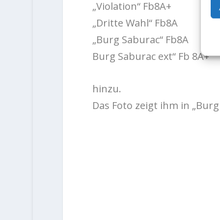
„Violation“ Fb8A+
„Dritte Wahl“ Fb8A
„Burg Saburac“ Fb8A
Burg Saburac ext“ Fb 8A+
hinzu.
Das Foto zeigt ihm in „Bur