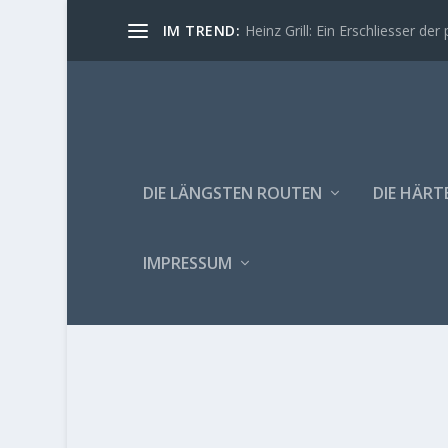
IM TREND:
Heinz Grill: Ein Erschliesser der 
DIE LÄNGSTEN ROUTEN
DIE HÄRT
IMPRESSUM