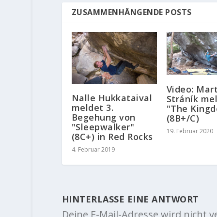
ZUSAMMENHÄNGENDE POSTS
Video: Mar
Nalle Hukkataival
Stráník me
meldet 3.
"The King
Begehung von
(8B+/C)
"Sleepwalker"
19. Februar 2020
(8C+) in Red Rocks
4. Februar 2019
HINTERLASSE EINE ANTWORT
Deine E-Mail-Adresse wird nicht ve