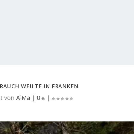
 RAUCH WEILTE IN FRANKEN
t von
AlMa
|
0
|