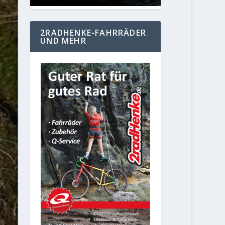
2RADHENKE-FAHRRÄDER
UND MEHR