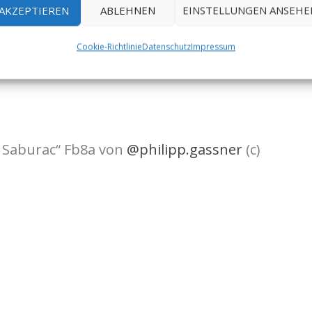
AKZEPTIEREN
ABLEHNEN
EINSTELLUNGEN ANSEHE
Cookie-Richtlinie
Datenschutz
Impressum
g Saburac“ Fb8a von
@philipp.gassner
(c)