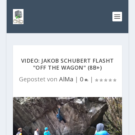
VIDEO: JAKOB SCHUBERT FLASHT
"OFF THE WAGON" (8B+)
Gepostet von
AlMa
|
0
|