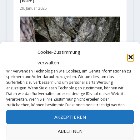
29. Januar 2025
Cookie-Zustimmung
verwalten
Wir verwenden Technologien wie Cookies, um Geräteinformationen zu
speichern und/oder darauf zuzugreifen. Wir tun dies, um das
Surferlebnis zu verbessern und um personalisierte Werbung
anzuzeigen. Wenn Sie diesen Technologien zustimmen, können wir
Daten wie das Surfverhalten oder eindeutige IDs auf dieser Website
verarbeiten. Wenn Sie Ihre Zustimmung nicht erteilen oder
zurückziehen, können bestimmte Funktionen beeinträchtigt werden.
AKZEPTIEREN
'New Base Line' 8B+ by Marine
Thevenet
ABLEHNEN
9. Oktober 2020