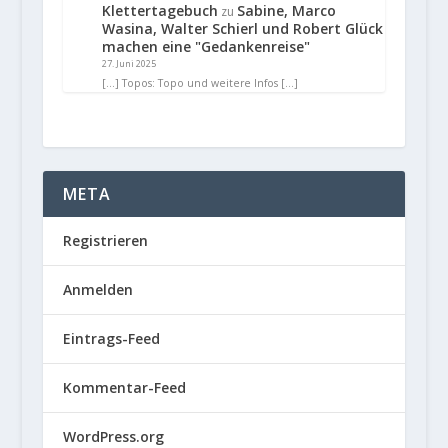
Klettertagebuch
Sabine, Marco
zu
Wasina, Walter Schierl und Robert Glück
machen eine "Gedankenreise"
27. Juni 2025
[…] Topos: Topo und weitere Infos […]
META
Registrieren
Anmelden
Eintrags-Feed
Kommentar-Feed
WordPress.org