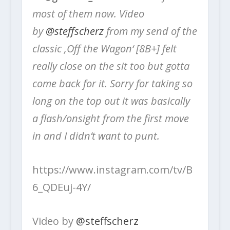
most of them now. Video
by
@steffscherz
from my send of the
classic ‚Off the Wagon‘ [8B+] felt
really close on the sit too but gotta
come back for it. Sorry for taking so
long on the top out it was basically
a flash/onsight from the first move
in and I didn’t want to punt.
https://www.instagram.com/tv/B
6_QDEuj-4Y/
Video by
@steffscherz