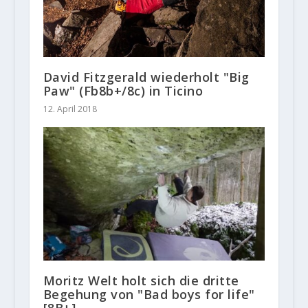
David Fitzgerald wiederholt "Big
Paw" (Fb8b+/8c) in Ticino
12. April 2018
Moritz Welt holt sich die dritte
Begehung von "Bad boys for life"
[8B+]