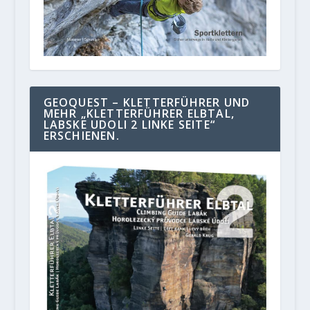
GEOQUEST – KLETTERFÜHRER UND
MEHR „KLETTERFÜHRER ELBTAL,
LABSKE UDOLI 2 LINKE SEITE“
ERSCHIENEN.