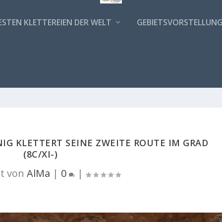
ESTEN KLETTEREIEN DER WELT
GEBIETSVORSTELLUN
INIG KLETTERT SEINE ZWEITE ROUTE IM GRAD
(8C/XI-)
t von
AlMa
|
0
|