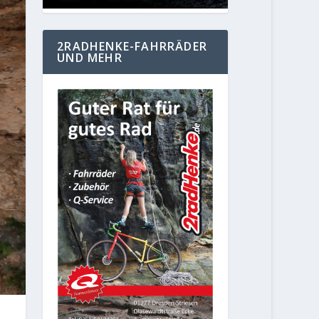
2RADHENKE-FAHRRÄDER
UND MEHR