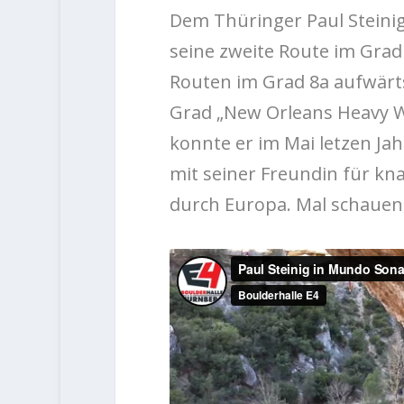
Dem Thüringer Paul Steini
seine zweite Route im Grad 
Routen im Grad 8a aufwärts
Grad „New Orleans Heavy W
konnte er im Mai letzen Ja
mit seiner Freundin für k
durch Europa. Mal schauen