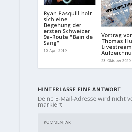
Ryan Pasquill holt
sich eine
Begehung der
ersten Schweizer
Vortrag vo
9a-Route "Bain de
Thomas Hu
Sang"
Livestream
10. April 2019
Aufzeichn
23. Oktober 2020
HINTERLASSE EINE ANTWORT
Deine E-Mail-Adresse wird nicht ve
markiert