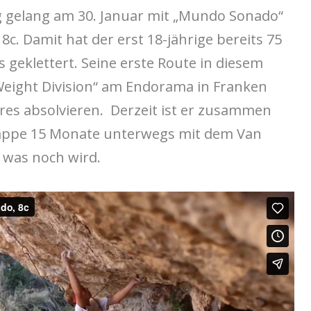
g gelang am 30. Januar mit „Mundo Sonado“
8c. Damit hat der erst 18-jährige bereits 75
 geklettert. Seine erste Route in diesem
eight Division“ am Endorama in Franken
hres absolvieren. Derzeit ist er zusammen
nappe 15 Monate unterwegs mit dem Van
 was noch wird.