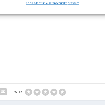
Cookie-Richtlinie
Datenschutz
Impressum
RATE: