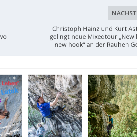
NÄCHST
Christoph Hainz und Kurt As
Two
gelingt neue Mixedtour „New 
new hook“ an der Rauhen Ge