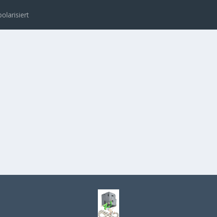
polarisiert