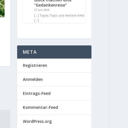
"Gedankenreise"
27. Juni 2025
[…] Topos: Topo und weitere Infos
[…]
META
Registrieren
Anmelden
Eintrags-Feed
Kommentar-Feed
WordPress.org