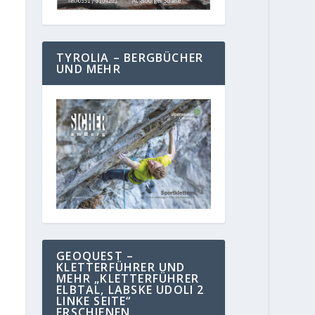
TYROLIA – BERGBÜCHER
UND MEHR
GEOQUEST –
KLETTERFÜHRER UND
MEHR „KLETTERFÜHRER
ELBTAL, LABSKE UDOLI 2
LINKE SEITE“
ERSCHIENEN.