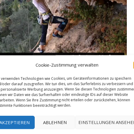
Cookie-Zustimmung verwalten
 verwenden Technologien wie Cookies, um Geräteinformationen zu speichern
/oder darauf zuzugreifen. Wir tun dies, um das Surferlebnis zu verbessern und
personalisierte Werbung anzuzeigen. Wenn Sie diesen Technologien zustimme
nen wir Daten wie das Surfverhalten oder eindeutige IDs auf dieser Website
ADIOHEAD VS NIRVANA VS NIN
arbeiten. Wenn Sie Ihre Zustimmung nicht erteilen oder zurückziehen, können
timmte Funktionen beeinträchtigt werden.
ic.com
AKZEPTIEREN
ABLEHNEN
EINSTELLUNGEN ANSEHE