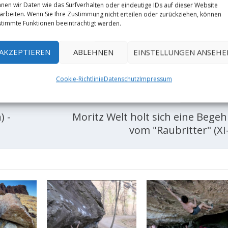
nen wir Daten wie das Surfverhalten oder eindeutige IDs auf dieser Website
arbeiten. Wenn Sie Ihre Zustimmung nicht erteilen oder zurückziehen, können
timmte Funktionen beeinträchtigt werden.
RATE:
AKZEPTIEREN
ABLEHNEN
EINSTELLUNGEN ANSEHE
Cookie-Richtlinie
Datenschutz
Impressum
NÄCHST
) -
Moritz Welt holt sich eine Bege
vom "Raubritter" (XI-