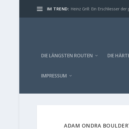
IM TREND:
Heinz Grill: Ein Erschliesser der 
DIE LÄNGSTEN ROUTEN
DIE HÄRT
IMPRESSUM
ADAM ONDRA BOULDERT