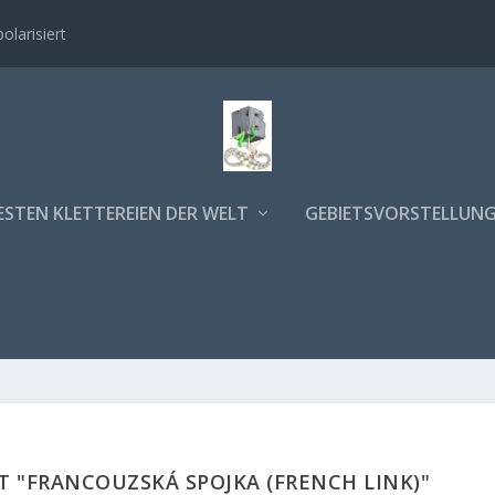
polarisiert
ESTEN KLETTEREIEN DER WELT
GEBIETSVORSTELLUN
 "FRANCOUZSKÁ SPOJKA (FRENCH LINK)"