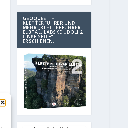
GEOQUEST –
KLETTERFÜHRER UND
MEHR „KLETTERFÜHRER
ELBTAL, LABSKE UDOLI 2
LINKE SEITE“
ERSCHIENEN.
n,