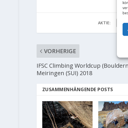
kön
ver
bes
AKTIE:
VORHERIGE
IFSC Climbing Worldcup (Bouldern
Meiringen (SUI) 2018
ZUSAMMENHÄNGENDE POSTS