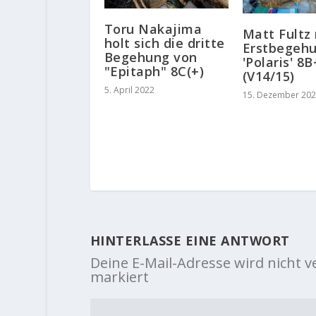
Toru Nakajima
Matt Fultz
holt sich die dritte
Erstbegeh
Begehung von
'Polaris' 8
"Epitaph" 8C(+)
(V14/15)
5. April 2022
15. Dezember 20
HINTERLASSE EINE ANTWORT
Deine E-Mail-Adresse wird nicht ve
markiert