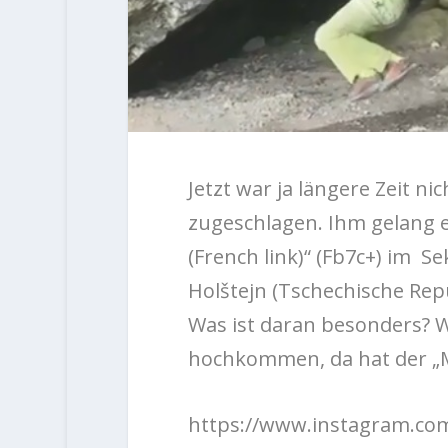
Jetzt war ja längere Zeit n
zugeschlagen. Ihm gelang 
(French link)“ (Fb7c+) im 
Holštejn (Tschechische Repu
Was ist daran besonders? 
hochkommen, da hat der „M
https://www.instagram.co