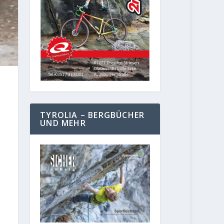
TYROLIA – BERGBÜCHER
UND MEHR