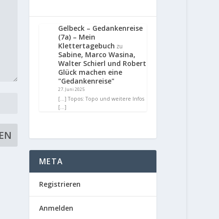
Gelbeck – Gedankenreise
(7a) – Mein
Klettertagebuch
zu
Sabine, Marco Wasina,
Walter Schierl und Robert
Glück machen eine
"Gedankenreise"
27. Juni 2025
[…] Topos: Topo und weitere Infos
[…]
META
Registrieren
Anmelden