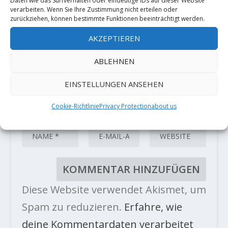
sind mit
*
markiert
Daten wie das Surfverhalten oder eindeutige IDs auf dieser Website
verarbeiten. Wenn Sie Ihre Zustimmung nicht erteilen oder
zurückziehen, können bestimmte Funktionen beeinträchtigt werden.
AKZEPTIEREN
ABLEHNEN
EINSTELLUNGEN ANSEHEN
Cookie-Richtlinie
Privacy Protection
about us
Diese Website verwendet Akismet, um
Spam zu reduzieren.
Erfahre, wie
deine Kommentardaten verarbeitet