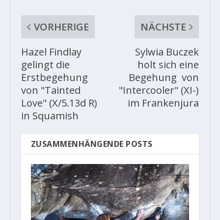
VORHERIGE
NÄCHSTE
Hazel Findlay
Sylwia Buczek
gelingt die
holt sich eine
Erstbegehung
Begehung von
von "Tainted
"Intercooler" (XI-)
Love" (X/5.13d R)
im Frankenjura
in Squamish
ZUSAMMENHÄNGENDE POSTS