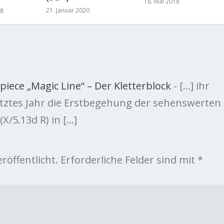
18. Mai 2018
21. Januar 2020
18
piece „Magic Line“ – Der Kletterblock
- […] ihr
letztes Jahr die Erstbegehung der sehenswerten
X/5.13d R) in […]
röffentlicht.
Erforderliche Felder sind mit
*