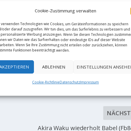
Cookie-Zustimmung verwalten
 verwenden Technologien wie Cookies, um Geräteinformationen zu speichern
/oder darauf zuzugreifen. Wir tun dies, um das Surferlebnis zu verbessern und
personalisierte Werbung anzuzeigen. Wenn Sie diesen Technologien zustimme
nen wir Daten wie das Surfverhalten oder eindeutige IDs auf dieser Website
arbeiten. Wenn Sie Ihre Zustimmung nicht erteilen oder zurückziehen, können
timmte Funktionen beeinträchtigt werden.
AKZEPTIEREN
ABLEHNEN
EINSTELLUNGEN ANSEHE
Cookie-Richtlinie
Datenschutz
Impressum
RATE:
NÄCHST
Akira Waku wiederholt Babel (Fb8c