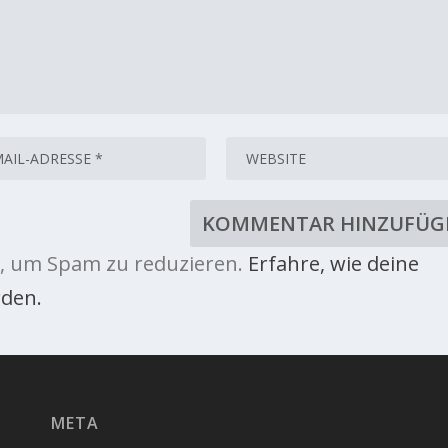
, um Spam zu reduzieren.
Erfahre, wie deine
den.
META