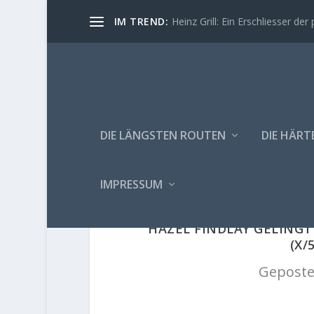
IM TREND:
Heinz Grill: Ein Erschliesser der 
DIE LÄNGSTEN ROUTEN
DIE HÄRT
IMPRESSUM
HAZEL FINDLAY GELINGT
(X/
Geposte