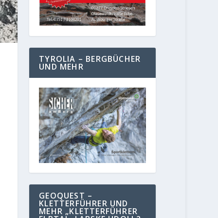
TYROLIA – BERGBÜCHER
UND MEHR
GEOQUEST –
KLETTERFÜHRER UND
MEHR „KLETTERFÜHRER