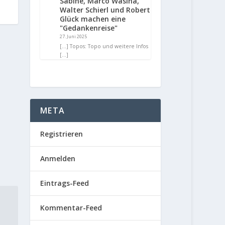
Sabine, Marco Wasina,
Walter Schierl und Robert
Glück machen eine
"Gedankenreise"
27. Juni 2025
[…] Topos: Topo und weitere Infos
[…]
META
Registrieren
Anmelden
Eintrags-Feed
Kommentar-Feed