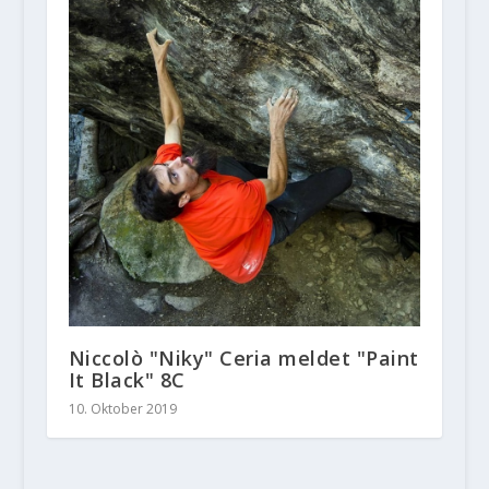
Niccolò "Niky" Ceria meldet "Paint
It Black" 8C
10. Oktober 2019