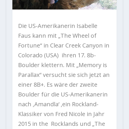
Die US-Amerikanerin Isabelle
Faus kann mit „The Wheel of
Fortune“ in Clear Creek Canyon in
Colorado (USA) ihren 17. 8b-
Boulder klettern. Mit „Memory is
Parallax“ versucht sie sich jetzt an
einer 8B+. Es wäre der zweite
Boulder für die US-Amerikanerin
nach ‚Amandla‘ ,ein Rockland-
Klassiker von Fred Nicole in Jahr
2015 in the Rocklands und „The