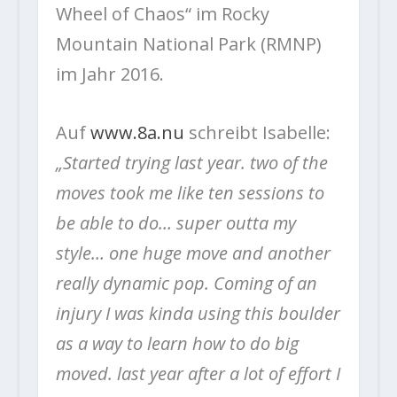
Wheel of Chaos“ im Rocky
Mountain National Park (RMNP)
im Jahr 2016.
Auf
www.8a.nu
schreibt Isabelle:
„Started trying last year. two of the
moves took me like ten sessions to
be able to do… super outta my
style… one huge move and another
really dynamic pop. Coming of an
injury I was kinda using this boulder
as a way to learn how to do big
moved. last year after a lot of effort I