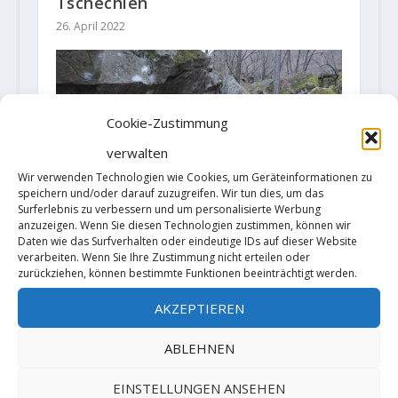
Tschechien
26. April 2022
Cookie-Zustimmung
verwalten
Wir verwenden Technologien wie Cookies, um Geräteinformationen zu
speichern und/oder darauf zuzugreifen. Wir tun dies, um das
Video: Paul Robinson mit
Surferlebnis zu verbessern und um personalisierte Werbung
beeindruckender Ticklist in Ticino
anzuzeigen. Wenn Sie diesen Technologien zustimmen, können wir
Daten wie das Surfverhalten oder eindeutige IDs auf dieser Website
31. Januar 2019
verarbeiten. Wenn Sie Ihre Zustimmung nicht erteilen oder
zurückziehen, können bestimmte Funktionen beeinträchtigt werden.
AKZEPTIEREN
ABLEHNEN
EINSTELLUNGEN ANSEHEN