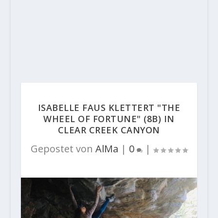
ISABELLE FAUS KLETTERT "THE
WHEEL OF FORTUNE" (8B) IN
CLEAR CREEK CANYON
Gepostet von
AlMa
|
0
|