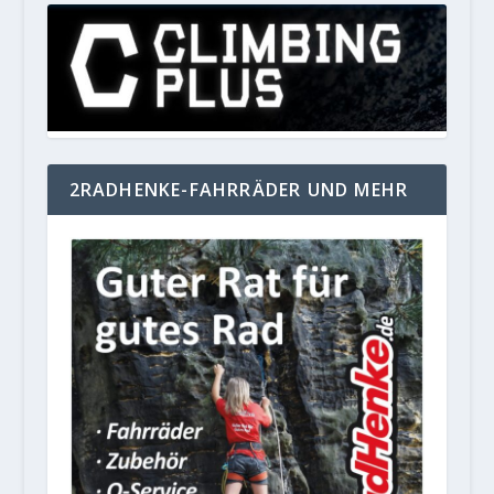
2RADHENKE-FAHRRÄDER UND MEHR