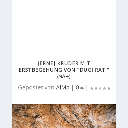
JERNEJ KRUDER MIT
ERSTBEGEHUNG VON "DUGI RAT "
(9A+)
Gepostet von
AlMa
|
0
|