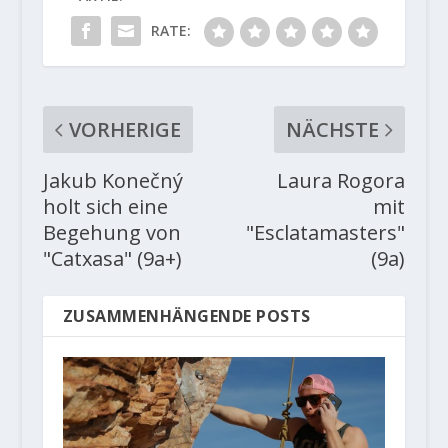
RATE:
VORHERIGE
NÄCHSTE
Jakub Konečný
Laura Rogora
holt sich eine
mit
Begehung von
"Esclatamasters"
"Catxasa" (9a+)
(9a)
ZUSAMMENHÄNGENDE POSTS