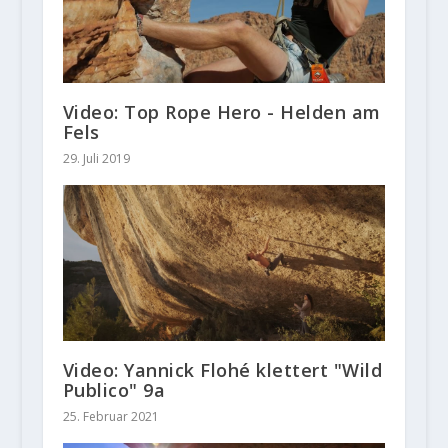
Video: Top Rope Hero - Helden am
Fels
29. Juli 2019
Video: Yannick Flohé klettert "Wild
Publico" 9a
25. Februar 2021