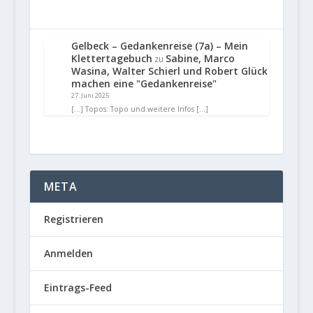
Gelbeck – Gedankenreise (7a) – Mein
Klettertagebuch
Sabine, Marco
zu
Wasina, Walter Schierl und Robert Glück
machen eine "Gedankenreise"
27. Juni 2025
[…] Topos: Topo und weitere Infos […]
META
Registrieren
Anmelden
Eintrags-Feed