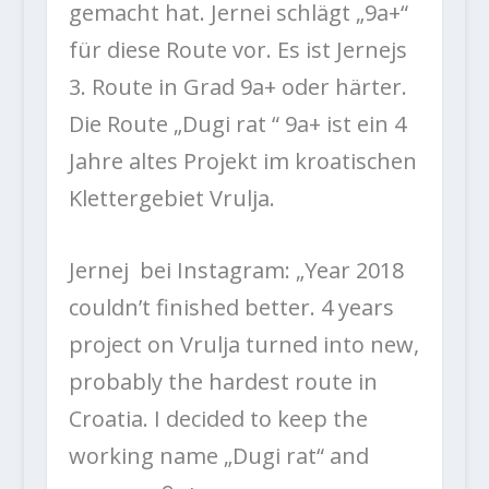
gemacht hat. Jernei schlägt „9a+“
für diese Route vor. Es ist Jernejs
3. Route in Grad 9a+ oder härter.
Die Route „Dugi rat “ 9a+ ist ein 4
Jahre altes Projekt im kroatischen
Klettergebiet Vrulja.
Jernej bei Instagram:
„Year 2018
couldn’t finished better. 4 years
project on Vrulja turned into new,
probably the hardest route in
Croatia. I decided to keep the
working name „Dugi rat“ and