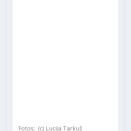
Fotos: (c) Lucija Tarkuš