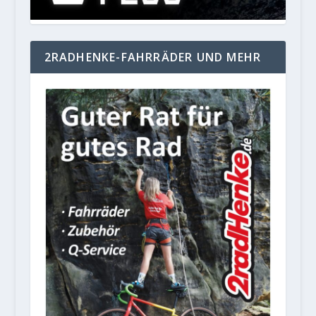
2RADHENKE-FAHRRÄDER UND MEHR