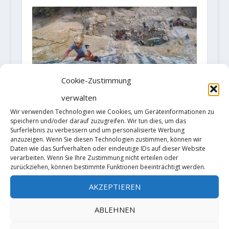
Cookie-Zustimmung
verwalten
Video: David Firnenburg holt sich
eine Begehung von "Papichulo"
Wir verwenden Technologien wie Cookies, um Geräteinformationen zu
speichern und/oder darauf zuzugreifen. Wir tun dies, um das
(9a+)
Surferlebnis zu verbessern und um personalisierte Werbung
22. Januar 2020
anzuzeigen. Wenn Sie diesen Technologien zustimmen, können wir
Daten wie das Surfverhalten oder eindeutige IDs auf dieser Website
verarbeiten. Wenn Sie Ihre Zustimmung nicht erteilen oder
zurückziehen, können bestimmte Funktionen beeinträchtigt werden.
AKZEPTIEREN
ABLEHNEN