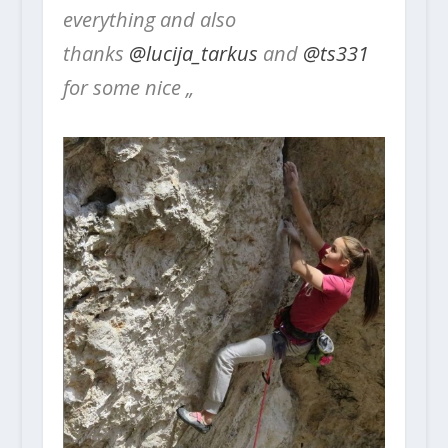
everything and also
thanks
@lucija_tarkus
and
@ts331
for some nice „