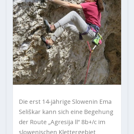
Die erst 14-jährige Slowenin Ema
Seliškar kann sich eine Begehung
der Route „Agresija ll“ 8b+/c im
slowenischen Klettergebiet