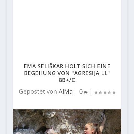
EMA SELIŠKAR HOLT SICH EINE
BEGEHUNG VON "AGRESIJA LL"
8B+/C
Gepostet von
AlMa
|
0
|