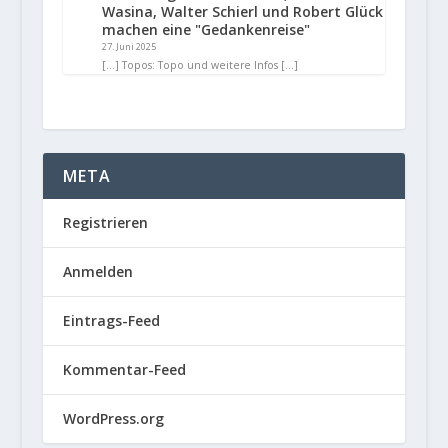
Wasina, Walter Schierl und Robert Glück
machen eine "Gedankenreise"
27. Juni 2025
[…] Topos: Topo und weitere Infos […]
META
Registrieren
Anmelden
Eintrags-Feed
Kommentar-Feed
WordPress.org