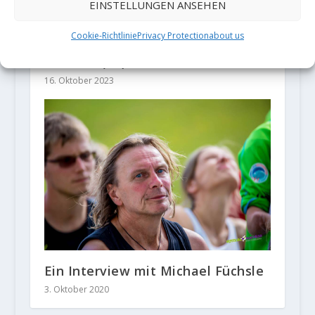
EINSTELLUNGEN ANSEHEN
Cookie-Richtlinie
Privacy Protection
about us
Moritz Welt klettert "Action
Directe" (9a)
16. Oktober 2023
Ein Interview mit Michael Füchsle
3. Oktober 2020