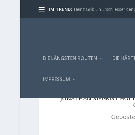
IM TREND:
Heinz Grill: Ein Erschliesser der 
DIE LÄNGSTEN ROUTEN
DIE HÄRT
IMPRESSUM
JONATHAN SIEGRIST HOLT
Geposte