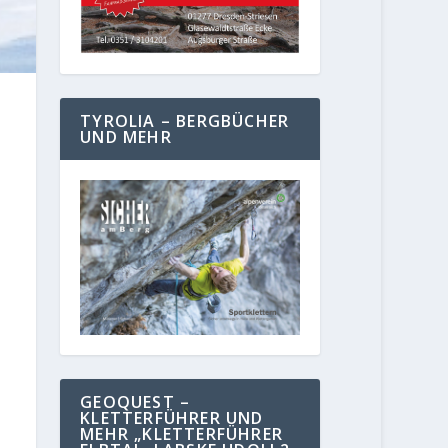
TYROLIA – BERGBÜCHER
UND MEHR
GEOQUEST –
KLETTERFÜHRER UND
MEHR „KLETTERFÜHRER