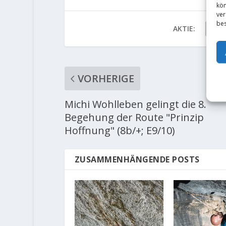
kön
ver
bes
AKTIE:
VORHERIGE
Michi Wohlleben gelingt die 8.
Begehung der Route "Prinzip
Hoffnung" (8b/+; E9/10)
ZUSAMMENHÄNGENDE POSTS