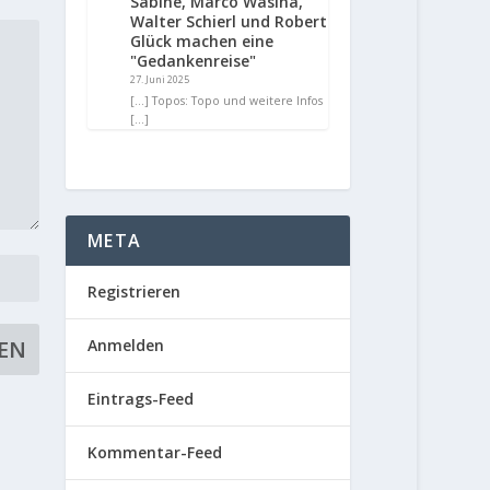
Sabine, Marco Wasina,
Walter Schierl und Robert
Glück machen eine
"Gedankenreise"
27. Juni 2025
[…] Topos: Topo und weitere Infos
[…]
META
Registrieren
Anmelden
Eintrags-Feed
Kommentar-Feed