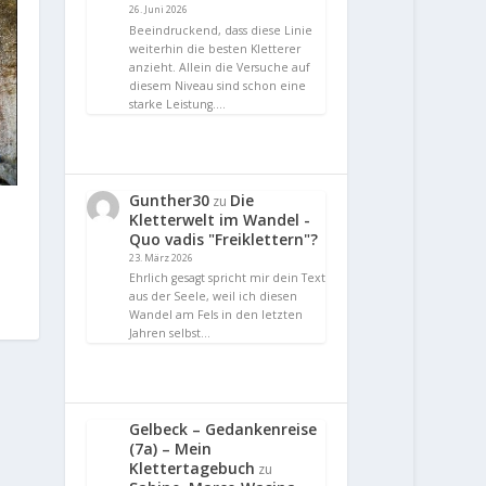
26. Juni 2026
Beeindruckend, dass diese Linie
weiterhin die besten Kletterer
anzieht. Allein die Versuche auf
diesem Niveau sind schon eine
starke Leistung.…
Gunther30
Die
zu
s
Kletterwelt im Wandel -
Quo vadis "Freiklettern"?
23. März 2026
Ehrlich gesagt spricht mir dein Text
aus der Seele, weil ich diesen
Wandel am Fels in den letzten
Jahren selbst…
Gelbeck – Gedankenreise
(7a) – Mein
Klettertagebuch
zu