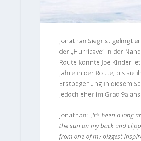
Jonathan Siegrist gelingt er
der „Hurricave“ in der Näh
Route konnte Joe Kinder let
Jahre in der Route, bis sie 
Erstbegehung in diesem Sc
jedoch eher im Grad 9a ans
Jonathan:
„It’s been a long 
the sun on my back and clippi
from one of my biggest inspi