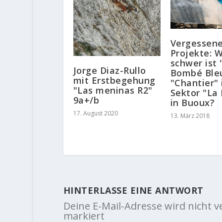
Vergessen
Projekte: 
schwer ist 
Jorge Diaz-Rullo
Bombé Ble
mit Erstbegehung
"Chantier"
"Las meninas R2"
Sektor "La
9a+/b
in Buoux?
17. August 2020
13. März 2018
HINTERLASSE EINE ANTWORT
Deine E-Mail-Adresse wird nicht ve
markiert