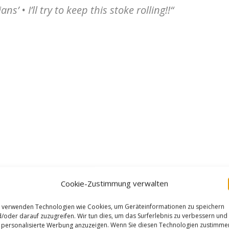
ns’ • I’ll try to keep this stoke rolling!!“
Cookie-Zustimmung verwalten
 verwenden Technologien wie Cookies, um Geräteinformationen zu speichern
/oder darauf zuzugreifen. Wir tun dies, um das Surferlebnis zu verbessern und
personalisierte Werbung anzuzeigen. Wenn Sie diesen Technologien zustimme