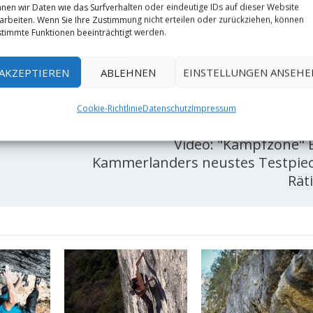
nen wir Daten wie das Surfverhalten oder eindeutige IDs auf dieser Website
arbeiten. Wenn Sie Ihre Zustimmung nicht erteilen oder zurückziehen, können
timmte Funktionen beeinträchtigt werden.
RATE:
AKZEPTIEREN
ABLEHNEN
EINSTELLUNGEN ANSEHE
NÄCHST
Cookie-Richtlinie
Datenschutz
Impressum
Video: "Kampfzone" 
Kammerlanders neustes Testpiec
Rät