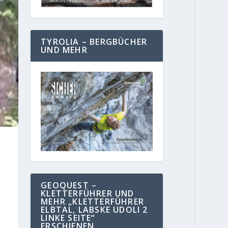
TYROLIA – BERGBÜCHER
UND MEHR
GEOQUEST –
KLETTERFÜHRER UND
MEHR „KLETTERFÜHRER
ELBTAL, LABSKE UDOLI 2
LINKE SEITE“
ERSCHIENEN.