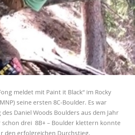
ong meldet mit Paint it Black“ im Rocky
MNP) seine ersten 8C-Boulder. Es war
ng des Daniel Woods Boulders aus dem Jahr
hr schon drei 8B+ – Boulder klettern konnte
r den erfolgreichen Durchstieg.