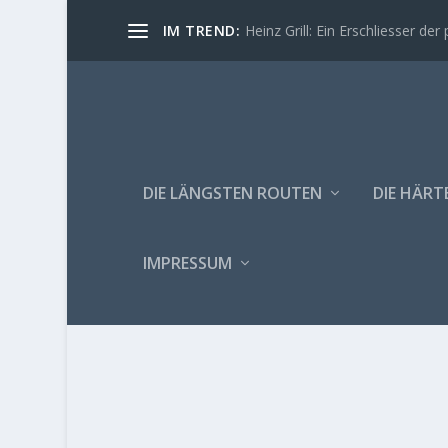
IM TREND:
Heinz Grill: Ein Erschliesser der 
DIE LÄNGSTEN ROUTEN
DIE HÄRT
IMPRESSUM