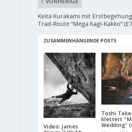
VORHERIGE
Keita Kurakami mit Erstbegehung
Trad-Route “Mega Kagi-Kakko” (E7
ZUSAMMENHÄNGENDE POSTS
Toshi Take
klettert "
Wedding" (
Video: James