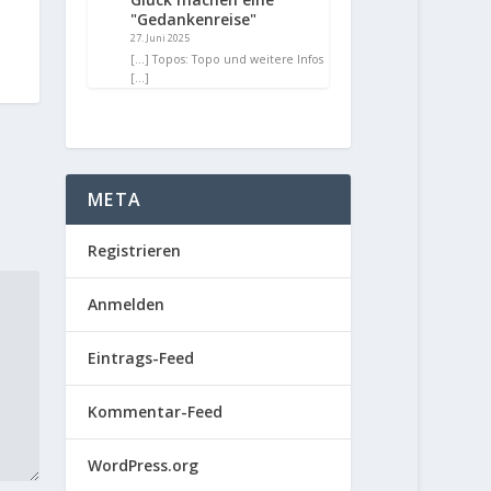
"Gedankenreise"
27. Juni 2025
[…] Topos: Topo und weitere Infos
[…]
META
Registrieren
Anmelden
Eintrags-Feed
Kommentar-Feed
WordPress.org