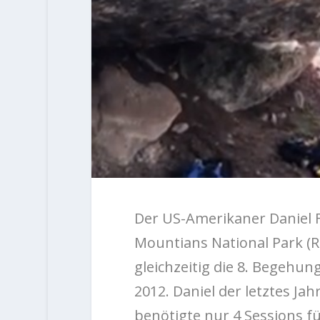
Der US-Amerikaner Daniel F
Mountians National Park (R
gleichzeitig die 8. Begehu
2012. Daniel der letztes Ja
benötigte nur 4 Sessions fü