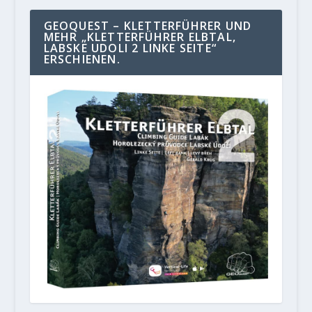
GEOQUEST – KLETTERFÜHRER UND
MEHR „KLETTERFÜHRER ELBTAL,
LABSKE UDOLI 2 LINKE SEITE“
ERSCHIENEN.