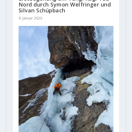
Nord durch Symon Welfringer und
Silvan Schüpbach
9. Januar 2020