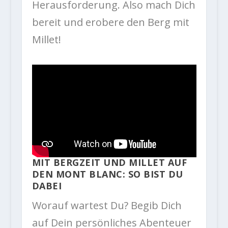
Herausforderung. Also mach Dich
bereit und erobere den Berg mit
Millet!
MIT BERGZEIT UND MILLET AUF
DEN MONT BLANC: SO BIST DU
DABEI
Worauf wartest Du? Begib Dich
auf Dein persönliches Abenteuer