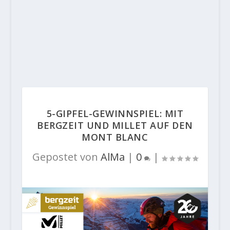
5-GIPFEL-GEWINNSPIEL: MIT
BERGZEIT UND MILLET AUF DEN
MONT BLANC
Gepostet von
AlMa
|
0
|