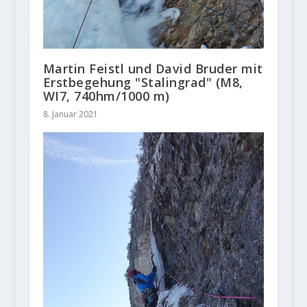
Martin Feistl und David Bruder mit
Erstbegehung "Stalingrad" (M8,
WI7, 740hm/1000 m)
8. Januar 2021