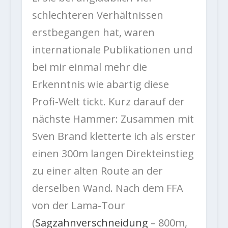
schlechteren Verhältnissen
erstbegangen hat, waren
internationale Publikationen und
bei mir einmal mehr die
Erkenntnis wie abartig diese
Profi-Welt tickt. Kurz darauf der
nächste Hammer: Zusammen mit
Sven Brand kletterte ich als erster
einen 300m langen Direkteinstieg
zu einer alten Route an der
derselben Wand. Nach dem FFA
von der Lama-Tour
(
Sagzahnverschneidung
– 800m,