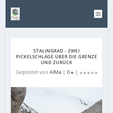
STALINGRAD - ZWEI
PICKELSCHLÄGE ÜBER DIE GRENZE
UND ZURÜCK
Gepostet von
AlMa
|
0
|