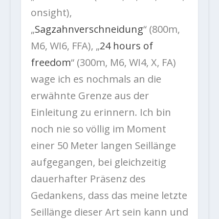
onsight),
„
Sagzahnverschneidung
“ (800m,
M6, WI6, FFA), „
24 hours of
freedom
“ (300m, M6, WI4, X, FA)
wage ich es nochmals an die
erwähnte Grenze aus der
Einleitung zu erinnern. Ich bin
noch nie so völlig im Moment
einer 50 Meter langen Seillänge
aufgegangen, bei gleichzeitig
dauerhafter Präsenz des
Gedankens, dass das meine letzte
Seillänge dieser Art sein kann und