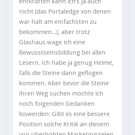
entkräften kann ich’s ja auch
nicht (das Portaledge von denen
war halt am einfachsten zu
bekommen…), aber trotz
Glashaus wage ich eine
Bewusstseinsbildung bei allen
Lesern. Ich habe ja genug Helme,
falls die Steine dann geflogen
kommen. Aber bevor die Steine
ihren Weg suchen möchte ich
noch folgenden Gedanken
loswerden: Gibt es eine bessere
Position solche Kritik an diesem
von überhöhten Marketingzielen