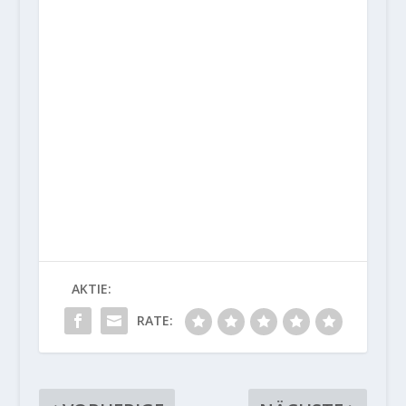
AKTIE:
RATE: