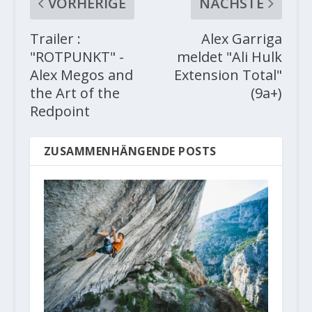
VORHERIGE
NÄCHSTE
Trailer :
Alex Garriga
"ROTPUNKT" -
meldet "Ali Hulk
Alex Megos and
Extension Total"
the Art of the
(9a+)
Redpoint
ZUSAMMENHÄNGENDE POSTS