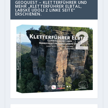
GEOQUEST – KLETTERFÜHRER UND
MEHR „KLETTERFÜHRER ELBTAL,
LABSKE UDOLI 2 LINKE SEITE“
ERSCHIENEN.