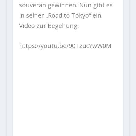
souverän gewinnen. Nun gibt es
in seiner „Road to Tokyo“ ein
Video zur Begehung:
https://youtu.be/90TzucYwW0M