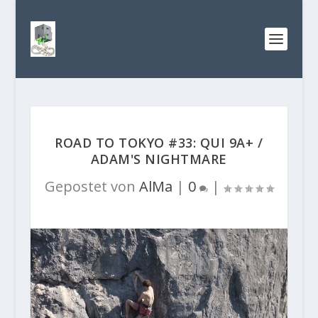
ROAD TO TOKYO #33: QUI 9A+ /
ADAM'S NIGHTMARE
Gepostet von
AlMa
|
0
|