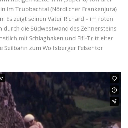
n im Trubbachtal (Nördlicher Frankenjura)
. Es zeigt seinen Vater Richard – im roten
en durch die Südwestwand des Zehnersteins
nstlich mit Schlaghaken und Fifi-Trittleiter
ne Seilbahn zum Wolfsberger Felsentor