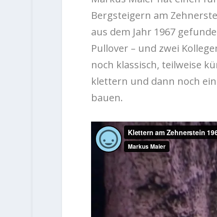
Bergsteigern am Zehnerstei
aus dem Jahr 1967 gefunden
Pullover – und zwei Kolleg
noch klassisch, teilweise kü
klettern und dann noch ei
bauen.