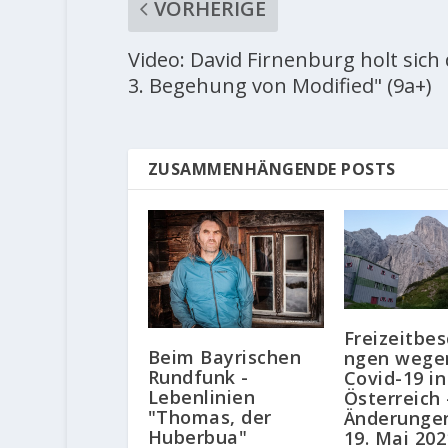
VORHERIGE
Video: David Firnenburg holt sich 
3. Begehung von Modified" (9a+)
ZUSAMMENHÄNGENDE POSTS
Freizeitbe
Beim Bayrischen
ngen wege
Rundfunk -
Covid-19 in
Lebenlinien
Österreich 
"Thomas, der
Änderunge
Huberbua"
19. Mai 202