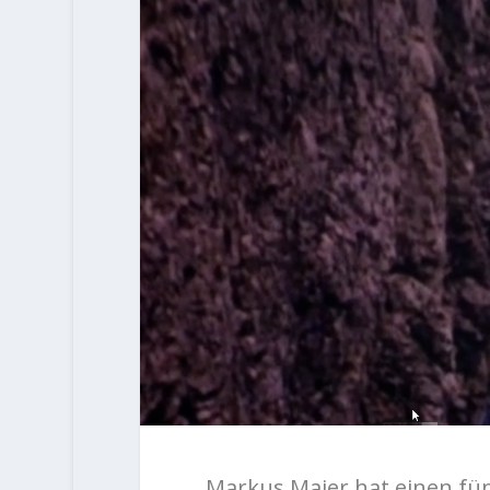
Markus Maier hat einen fün