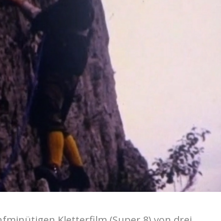
fminütigen Kletterfilm (Super 8) von drei