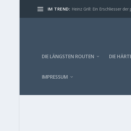
IM TREND:
Heinz Grill: Ein Erschliesser der 
DIE LÄNGSTEN ROUTEN
DIE HÄRT
IMPRESSUM