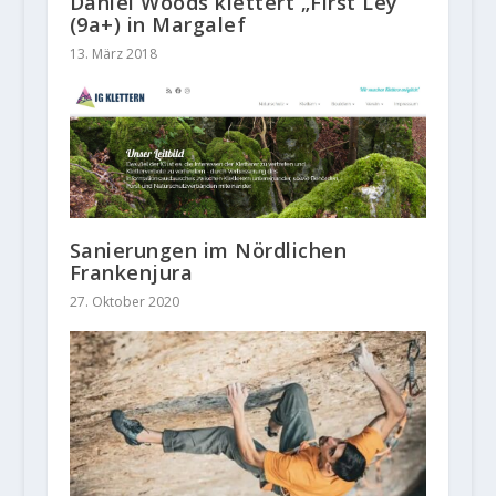
Daniel Woods klettert „First Ley“
(9a+) in Margalef
13. März 2018
Sanierungen im Nördlichen
Frankenjura
27. Oktober 2020