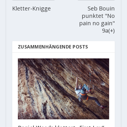
Kletter-Knigge
Seb Bouin
punktet "No
pain no gain"
9a(+)
ZUSAMMENHÄNGENDE POSTS