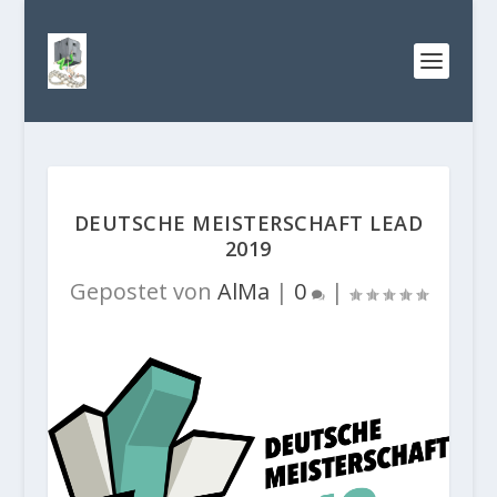
DEUTSCHE MEISTERSCHAFT LEAD
2019
Gepostet von
AlMa
|
0
|