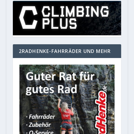
2RADHENKE-FAHRRÄDER UND MEHR