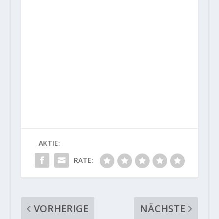
AKTIE:
RATE:
VORHERIGE
NÄCHSTE