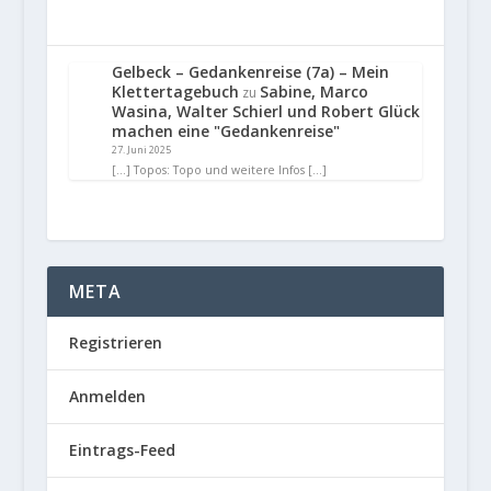
Gelbeck – Gedankenreise (7a) – Mein
Klettertagebuch
Sabine, Marco
zu
Wasina, Walter Schierl und Robert Glück
machen eine "Gedankenreise"
27. Juni 2025
[…] Topos: Topo und weitere Infos […]
META
Registrieren
Anmelden
Eintrags-Feed