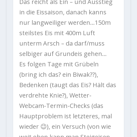
Das reicht als Ein – und Ausstieg
in die Eissaison, danach kanns
nur langweiliger werden…150m
steilstes Eis mit 400m Luft
unterm Arsch – da darf/muss
selbiger auf Grundeis gehen…
Es folgen Tage mit Grübeln
(bring ich das? ein Biwak??),
Bedenken (taugt das Eis? Hält das
verdrehte Knie?), Wetter-
Webcam-Termin-Checks (das
Hauptproblem ist letzteres, mal
wieder
😉
), ein Versuch (von wie
weit oben kann man Steigeisen