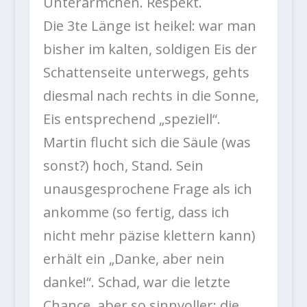
Unterärmchen. Respekt.
Die 3te Länge ist heikel: war man
bisher im kalten, soldigen Eis der
Schattenseite unterwegs, gehts
diesmal nach rechts in die Sonne,
Eis entsprechend „speziell“.
Martin flucht sich die Säule (was
sonst?) hoch, Stand. Sein
unausgesprochene Frage als ich
ankomme (so fertig, dass ich
nicht mehr päzise klettern kann)
erhält ein „Danke, aber nein
danke!“. Schad, war die letzte
Chance, aber so sinnvoller: die