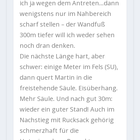
ich ja wegen dem Antreten…dann
wenigstens nur im Nahbereich
scharf stellen – der Wandfuß
300m tiefer will ich weder sehen
noch dran denken.
Die nächste Länge hart, aber
schwer: einige Meter im Fels (SU),
dann quert Martin in die
freistehende Säule. Eisüberhang.
Mehr Säule. Und nach gut 30m:
wieder ein guter Stand! Auch im
Nachstieg mit Rucksack gehörig
schmerzhaft für die