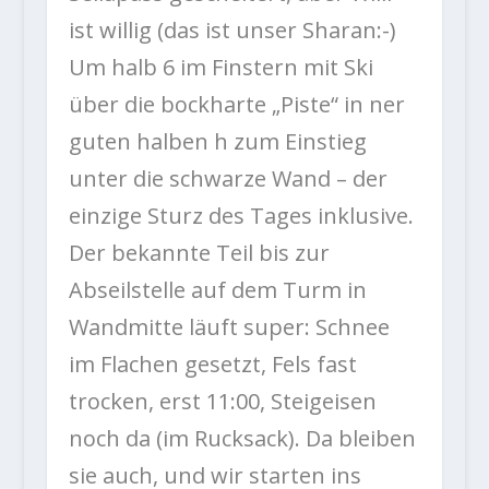
ist willig (das ist unser Sharan:-)
Um halb 6 im Finstern mit Ski
über die bockharte „Piste“ in ner
guten halben h zum Einstieg
unter die schwarze Wand – der
einzige Sturz des Tages inklusive.
Der bekannte Teil bis zur
Abseilstelle auf dem Turm in
Wandmitte läuft super: Schnee
im Flachen gesetzt, Fels fast
trocken, erst 11:00, Steigeisen
noch da (im Rucksack). Da bleiben
sie auch, und wir starten ins