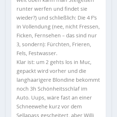
runter werfen und findet sie
wieder?) und schließlich: Die 4 F’s
in Vollendung (nee, nicht Fressen,
Ficken, Fernsehen – das sind nur
3, sondern): Fürchten, Frieren,
Fels, Festwasser.
Klar ist: um 2 gehts los in Muc,
gepackt wird vorher und die
langhaarigere Blondine bekommt
noch 3h Schönheitsschlaf im
Auto. Uups, wäre fast an einer
Schneewehe kurz vor dem
Sellapass gescheitert, aber Willi