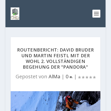
ROUTENBERICHT: DAVID BRUDER
UND MARTIN FEISTL MIT DER
WOHL 2. VOLLSTÄNDIGEN
BEGEHUNG DER "PANDORA"
Gepostet von
AlMa
|
0
|