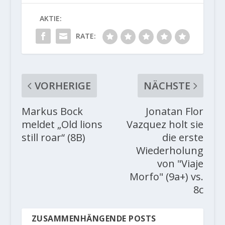
AKTIE:
RATE:
VORHERIGE
NÄCHSTE
Markus Bock
Jonatan Flor
meldet „Old lions
Vazquez holt sie
still roar“ (8B)
die erste
Wiederholung
von "Viaje
Morfo" (9a+) vs.
8c
ZUSAMMENHÄNGENDE POSTS