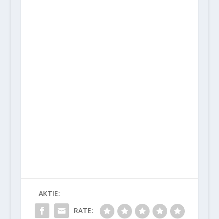
AKTIE:
RATE: