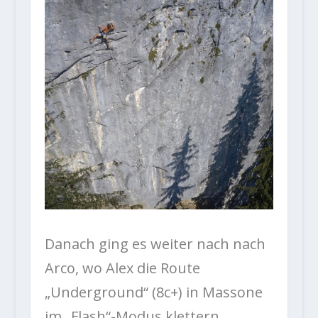
Danach ging es weiter nach nach
Arco, wo Alex die Route
„Underground“ (8c+) in Massone
im „Flash“-Modus klettern