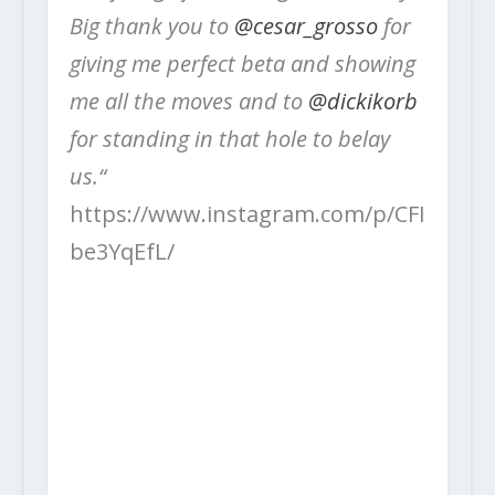
Big thank you to
@cesar_grosso
for
giving me perfect beta and showing
me all the moves and to
@dickikorb
for standing in that hole to belay
us.“
https://www.instagram.com/p/CFI
be3YqEfL/