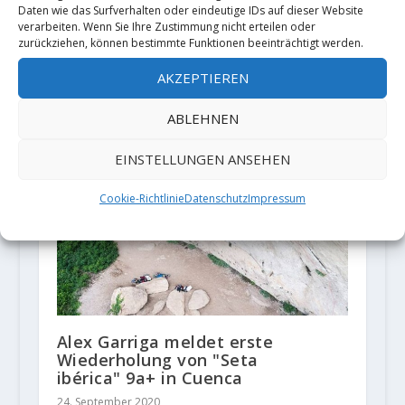
Daten wie das Surfverhalten oder eindeutige IDs auf dieser Website
verarbeiten. Wenn Sie Ihre Zustimmung nicht erteilen oder
zurückziehen, können bestimmte Funktionen beeinträchtigt werden.
AKZEPTIEREN
ABLEHNEN
EINSTELLUNGEN ANSEHEN
Cookie-Richtlinie
Datenschutz
Impressum
Alex Garriga meldet erste
Wiederholung von "Seta
ibérica" 9a+ in Cuenca
24. September 2020