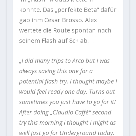
konnte. Das „perfekte Beta“ dafür
gab ihm Cesar Brosso. Alex
wertete die Route spontan nach
seinem Flash auf 8c+ ab.
„I did many trips to Arco but I was
always saving this one for a
potential flash try. I thought maybe I
would feel ready one day. Turns out
sometimes you just have to go for it!
After doing „Claudio Caffè“ second
try this morning I thought I might as
well just go for Underground today.