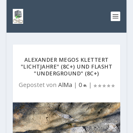
ALEXANDER MEGOS KLETTERT
"LICHTJAHRE" (8C+) UND FLASHT
"UNDERGROUND" (8C+)
Gepostet von
AlMa
|
0
|