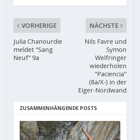
VORHERIGE
NÄCHSTE
Julia Chanourdie
Nils Favre und
meldet "Sang
Symon
Neuf" 9a
Welfringer
wiederholen
"Paciencia"
(8a/X-) in der
Eiger-Nordwand
ZUSAMMENHÄNGENDE POSTS