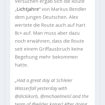
Versuchen ergab sich die Route
„
Lichtjahre
“ von Markus Bendler
dem jungen Deutschen. Alex
wertete die Route auch auf hart
8c+ auf. Man muss aber dazu
noch erwähnen, dass die Route
seit einem Griffausbruch keine
Begehung mehr bekommen
hatte.
„Had a great day at Schleier
Wasserfall yesterday with
@dickikorb, @michaelmeisl and the
team of @wilder.kaiser! After doing