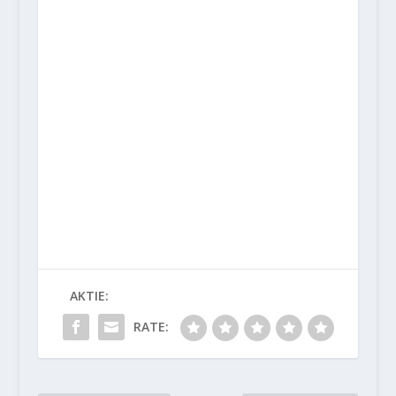
AKTIE:
RATE: