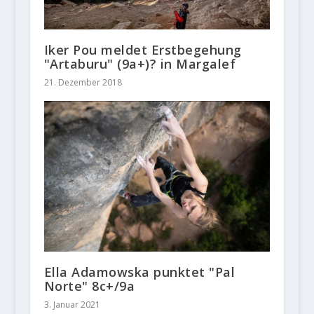
Iker Pou meldet Erstbegehung
"Artaburu" (9a+)? in Margalef
21. Dezember 2018
Ella Adamowska punktet "Pal
Norte" 8c+/9a
3. Januar 2021