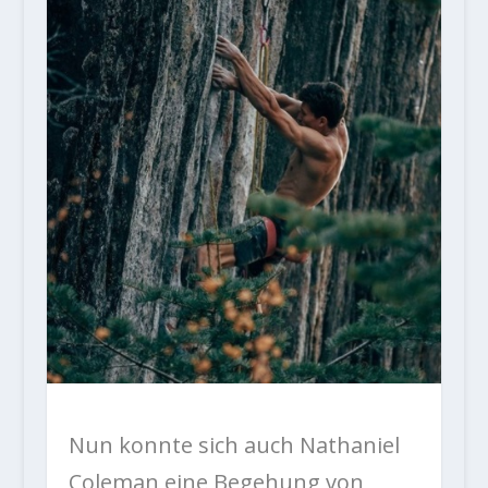
Nun konnte sich auch Nathaniel
Coleman eine Begehung von