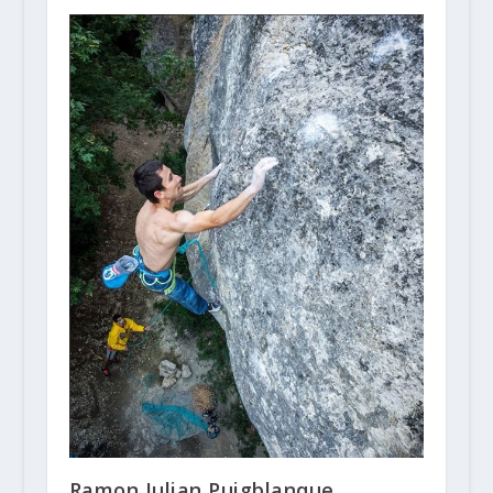
Ramon Julian Puigblanque