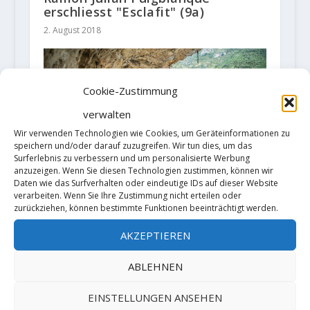
erschliesst "Esclafit" (9a)
2. August 2018
Cookie-Zustimmung
verwalten
Wir verwenden Technologien wie Cookies, um Geräteinformationen zu
speichern und/oder darauf zuzugreifen. Wir tun dies, um das
Surferlebnis zu verbessern und um personalisierte Werbung
anzuzeigen. Wenn Sie diesen Technologien zustimmen, können wir
Daten wie das Surfverhalten oder eindeutige IDs auf dieser Website
verarbeiten. Wenn Sie Ihre Zustimmung nicht erteilen oder
zurückziehen, können bestimmte Funktionen beeinträchtigt werden.
Seb Bouin punktet "No pain no
gain" 9a(+)
AKZEPTIEREN
7. November 2019
ABLEHNEN
EINSTELLUNGEN ANSEHEN