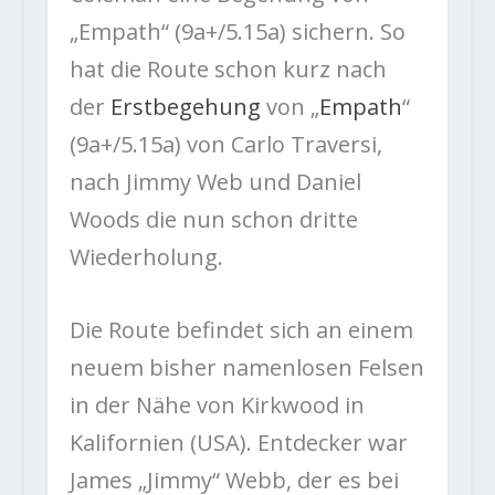
„Empath“ (9a+/5.15a) sichern. So
hat die Route schon kurz nach
der
Erstbegehung
von „
Empath
“
(9a+/5.15a) von Carlo Traversi,
nach Jimmy Web und Daniel
Woods die nun schon dritte
Wiederholung.
Die Route befindet sich an einem
neuem bisher namenlosen Felsen
in der Nähe von Kirkwood in
Kalifornien (USA). Entdecker war
James „Jimmy“ Webb, der es bei