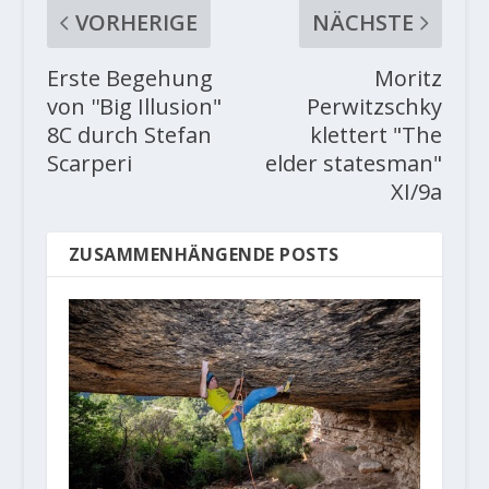
VORHERIGE
NÄCHSTE
Erste Begehung
Moritz
von ''Big Illusion"
Perwitzschky
8C durch Stefan
klettert "The
Scarperi
elder statesman"
XI/9a
ZUSAMMENHÄNGENDE POSTS