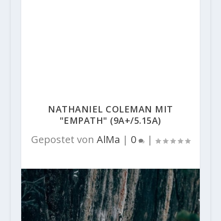
NATHANIEL COLEMAN MIT
"EMPATH" (9A+/5.15A)
Gepostet von
AlMa
|
0
|