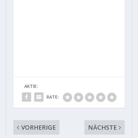
AKTIE:
RATE:
VORHERIGE
NÄCHSTE