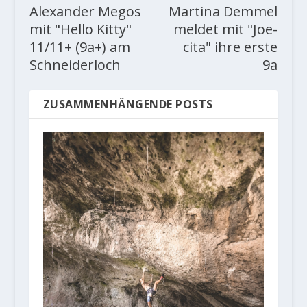
Alexander Megos
Martina Demmel
mit "Hello Kitty"
meldet mit "Joe-
11/11+ (9a+) am
cita" ihre erste
Schneiderloch
9a
ZUSAMMENHÄNGENDE POSTS