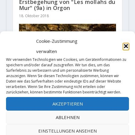
Erstbegehung von "Les mollahs du
Mur" (9a) in Orgon
18. Oktober 2018
Cookie-Zustimmung
verwalten
Wir verwenden Technologien wie Cookies, um Geräteinformationen zu
speichern und/oder darauf zuzugreifen. Wir tun dies, um das
Surferlebnis zu verbessern und um personalisierte Werbung
anzuzeigen. Wenn Sie diesen Technologien zustimmen, können wir
Daten wie das Surfverhalten oder eindeutige IDs auf dieser Website
verarbeiten. Wenn Sie Ihre Zustimmung nicht erteilen oder
zurückziehen, können bestimmte Funktionen beeinträchtigt werden.
Jonatan Flor sends 'Alí Hulk
extension total (sit)' (9b)
AKZEPTIEREN
30. Juli 2019
ABLEHNEN
EINSTELLUNGEN ANSEHEN