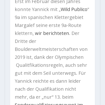
Erst im Februar diesen Jahres
konnte Yannick mit „
Wild Publico
“
9a im spanischen Klettergebiet
Margalef seine erste 9a-Route
klettern,
wir berichteten
. Der
Dritte der
Boulderweltmeisterschaften von
2019 ist, dank der Olympischen
Qualitfikationsregeln, auch sehr
gut mit dem Seil unterwegs. Für
Yannick reichte es dann leider
nach der Qualifikation nicht
mehr, da er „nur“ 13. beim
Sonderqualifizierungsevent im