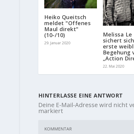
Heiko Queitsch
meldet "Offenes
Maul direkt"
Melissa Le
(10-/10)
sichert sic
29. Januar 2020
erste weibl
Begehung 
„Action Dir
22. Mai 2020
HINTERLASSE EINE ANTWORT
Deine E-Mail-Adresse wird nicht ve
markiert