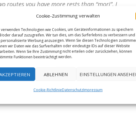
wo routes you have more rests than “mori”. I
 sure.“
Cookie-Zustimmung verwalten
 verwenden Technologien wie Cookies, um Geräteinformationen zu speichern
/oder darauf zuzugreifen. Wir tun dies, um das Surferlebnis zu verbessern und
personalisierte Werbung anzuzeigen. Wenn Sie diesen Technologien zustimme
nen wir Daten wie das Surfverhalten oder eindeutige IDs auf dieser Website
arbeiten. Wenn Sie Ihre Zustimmung nicht erteilen oder zurückziehen, können
timmte Funktionen beeinträchtigt werden.
AKZEPTIEREN
ABLEHNEN
EINSTELLUNGEN ANSEHE
Cookie-Richtlinie
Datenschutz
Impressum