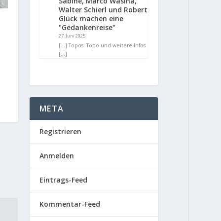
Sabine, Marco Wasina,
Walter Schierl und Robert
Glück machen eine
s
"Gedankenreise"
27. Juni 2025
[…] Topos: Topo und weitere Infos
[…]
META
Registrieren
Anmelden
Eintrags-Feed
Kommentar-Feed