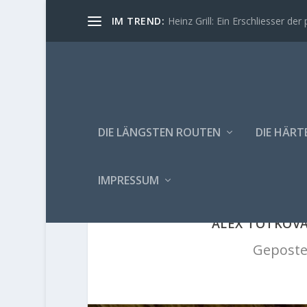
IM TREND:
Heinz Grill: Ein Erschliesser der 
DIE LÄNGSTEN ROUTEN
DIE HÄRT
IMPRESSUM
ALEX TOTKOVA
Geposte