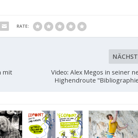
RATE:
NÄCHST
m mit
Video: Alex Megos in seiner n
Highendroute "Bibliographie