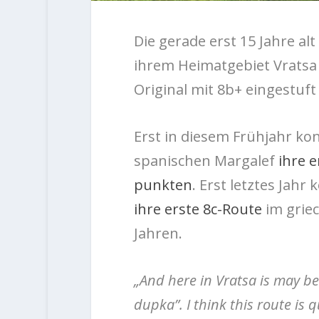
Die gerade erst 15 Jahre a
ihrem Heimatgebiet Vratsa 
Original mit 8b+ eingestuf
Erst in diesem Frühjahr kon
spanischen Margalef
ihre 
punkten
. Erst letztes Jahr
ihre erste 8c-Route
im griec
Jahren.
„And here in Vratsa is may b
dupka”. I think this route is 