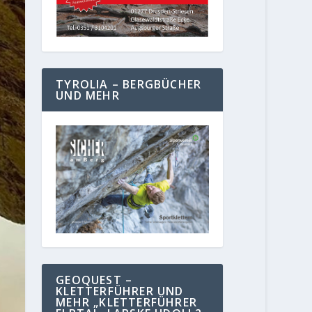
TYROLIA – BERGBÜCHER
UND MEHR
GEOQUEST –
KLETTERFÜHRER UND
MEHR „KLETTERFÜHRER