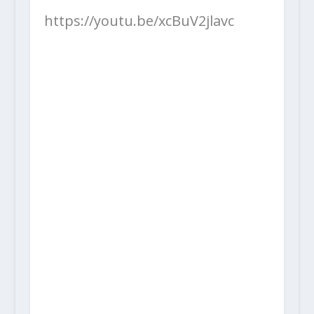
https://youtu.be/xcBuV2jlavc