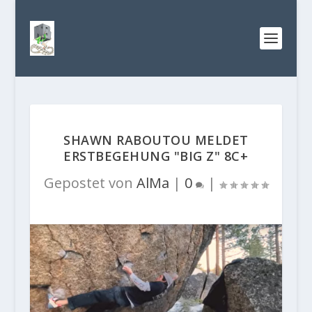
SHAWN RABOUTOU MELDET
ERSTBEGEHUNG "BIG Z" 8C+
Gepostet von
AlMa
|
0
|