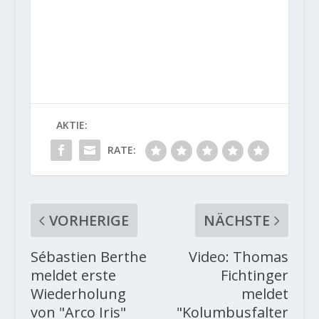
AKTIE:
RATE:
VORHERIGE
NÄCHSTE
Sébastien Berthe
Video: Thomas
meldet erste
Fichtinger
Wiederholung
meldet
von "Arco Iris"
"Kolumbusfalter