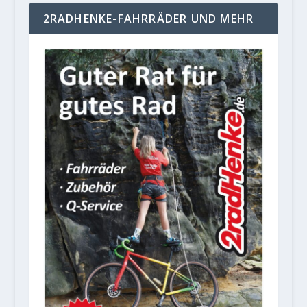
2RADHENKE-FAHRRÄDER UND MEHR