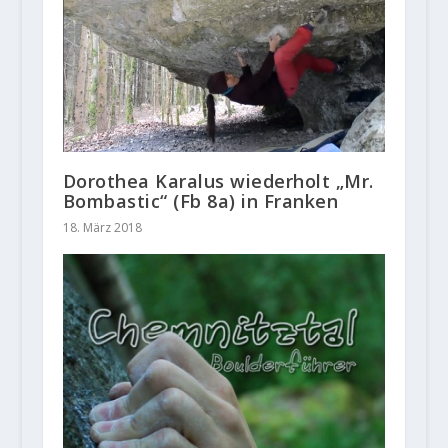
Dorothea Karalus wiederholt „Mr.
Bombastic“ (Fb 8a) in Franken
18. März 2018