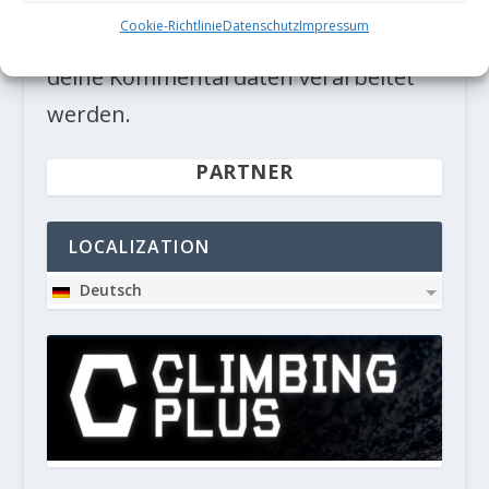
Diese Website verwendet Akismet, um
Cookie-Richtlinie
Datenschutz
Impressum
Spam zu reduzieren.
Erfahre, wie
deine Kommentardaten verarbeitet
werden.
PARTNER
LOCALIZATION
Deutsch