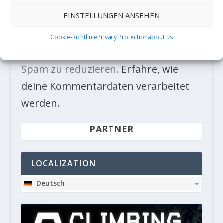
EINSTELLUNGEN ANSEHEN
Cookie-Richtlinie
Privacy Protection
about us
Diese Website verwendet Akismet, um
Spam zu reduzieren.
Erfahre, wie
deine Kommentardaten verarbeitet
werden.
PARTNER
LOCALIZATION
Deutsch