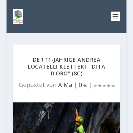
DER 11-JÄHRIGE ANDREA
LOCATELLI KLETTERT "DITA
D'ORO" (8C)
Gepostet von
AlMa
|
0
|