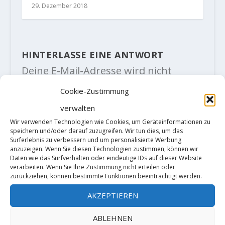
29. Dezember 2018
HINTERLASSE EINE ANTWORT
Deine E-Mail-Adresse wird nicht
veröffentlicht.
Erforderliche Felder
sind mit
*
markiert
Cookie-Zustimmung
verwalten
Wir verwenden Technologien wie Cookies, um Geräteinformationen zu
speichern und/oder darauf zuzugreifen. Wir tun dies, um das
Surferlebnis zu verbessern und um personalisierte Werbung
anzuzeigen. Wenn Sie diesen Technologien zustimmen, können wir
Daten wie das Surfverhalten oder eindeutige IDs auf dieser Website
verarbeiten. Wenn Sie Ihre Zustimmung nicht erteilen oder
zurückziehen, können bestimmte Funktionen beeinträchtigt werden.
AKZEPTIEREN
ABLEHNEN