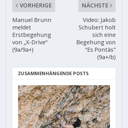
VORHERIGE
NÄCHSTE
Manuel Brunn
Video: Jakob
meldet
Schubert holt
Erstbegehung
sich eine
von „X-Drive“
Begehung von
(9a/9a+)
"Es Pontàs"
(9a+/b)
ZUSAMMENHÄNGENDE POSTS