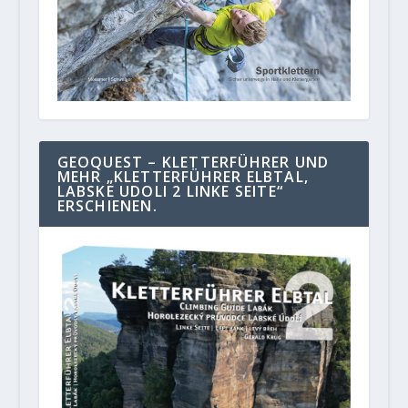
GEOQUEST – KLETTERFÜHRER UND
MEHR „KLETTERFÜHRER ELBTAL,
LABSKE UDOLI 2 LINKE SEITE“
ERSCHIENEN.