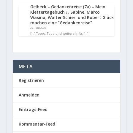
Gelbeck – Gedankenreise (7a) – Mein
Klettertagebuch
Sabine, Marco
zu
Wasina, Walter Schierl und Robert Glück
machen eine "Gedankenreise"
27. Juni 2025
[…] Topos: Topo und weitere Infos […]
META
Registrieren
Anmelden
Eintrags-Feed
Kommentar-Feed