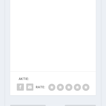
AKTIE:
RATE: