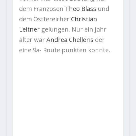
dem Franzosen
Theo Blass
und
dem Östtereicher
Christian
Leitner
gelungen. Nur ein Jahr
älter war
Andrea Chelleris
der
eine 9a- Route punkten konnte.