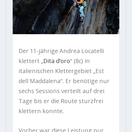
Der 11-jährige Andrea Locatelli
klettert „
Dita d’oro
“ (8c) in
italienischen Klettergebiet „Est
dell Maddalena“. Er benötige nur
sechs Sessions verteilt auf drei
Tage bis er die Route sturzfrei
klettern konnte.
Vorher war diese Leistung nur