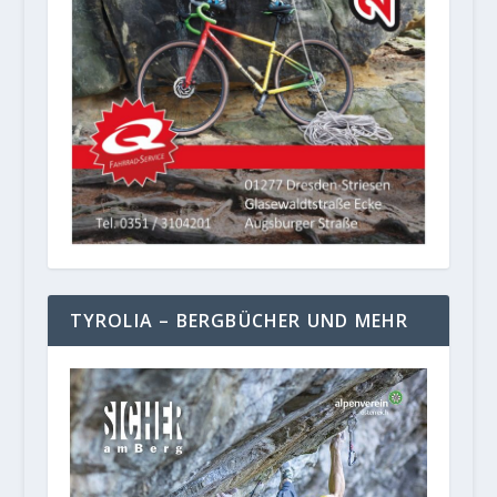
TYROLIA – BERGBÜCHER UND MEHR