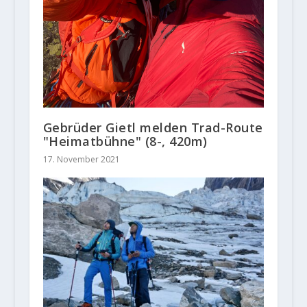
Gebrüder Gietl melden Trad-Route
"Heimatbühne" (8-, 420m)
17. November 2021