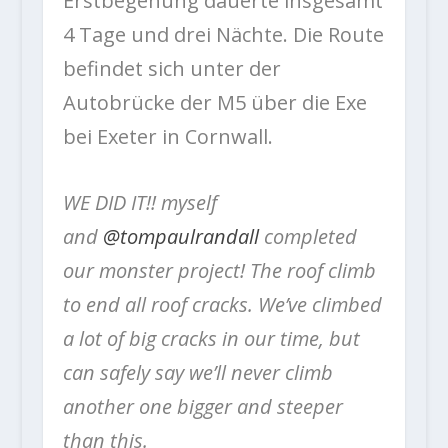
Erstbegehung dauerte insgesamt
4 Tage und drei Nächte. Die Route
befindet sich unter der
Autobrücke der M5 über die Exe
bei Exeter in Cornwall.
WE DID IT!! myself
and
@tompaulrandall
completed
our monster project! The roof climb
to end all roof cracks. We’ve climbed
a lot of big cracks in our time, but
can safely say we’ll never climb
another one bigger and steeper
than this.