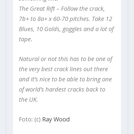
The Great Rift – Follow the crack,
7b+ to 8a+ x 60-70 pitches. Take 12
Blues, 10 Golds, goggles and a lot of
tape.
Natural or not this has to be one of
the very best crack lines out there
and it’s nice to be able to bring one
of world’s hardest cracks back to
the UK.
Foto: (c)
Ray Wood