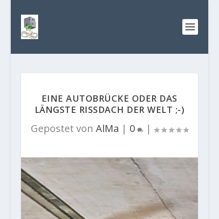
EINE AUTOBRÜCKE ODER DAS
LÄNGSTE RISSDACH DER WELT ;-)
Gepostet von
AlMa
|
0
|