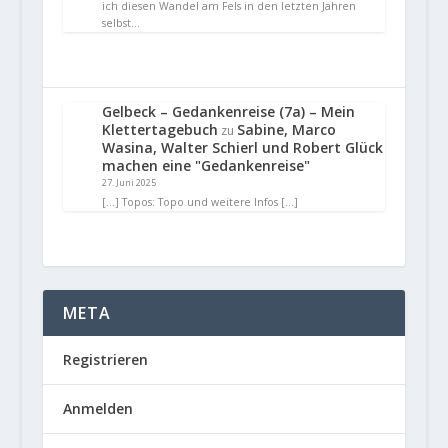
ich diesen Wandel am Fels in den letzten Jahren
selbst…
Gelbeck – Gedankenreise (7a) – Mein
Klettertagebuch
Sabine, Marco
zu
Wasina, Walter Schierl und Robert Glück
machen eine "Gedankenreise"
27. Juni 2025
[…] Topos: Topo und weitere Infos […]
META
Registrieren
Anmelden