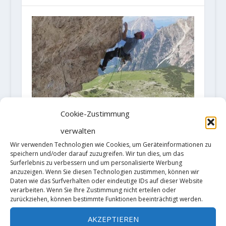
Cookie-Zustimmung
Jernej Kruder holt sich eine
verwalten
Begehung der "Pan-Aroma" (XI-)
Wir verwenden Technologien wie Cookies, um Geräteinformationen zu
18. Juli 2023
speichern und/oder darauf zuzugreifen. Wir tun dies, um das
Surferlebnis zu verbessern und um personalisierte Werbung
anzuzeigen. Wenn Sie diesen Technologien zustimmen, können wir
Daten wie das Surfverhalten oder eindeutige IDs auf dieser Website
verarbeiten. Wenn Sie Ihre Zustimmung nicht erteilen oder
zurückziehen, können bestimmte Funktionen beeinträchtigt werden.
AKZEPTIEREN