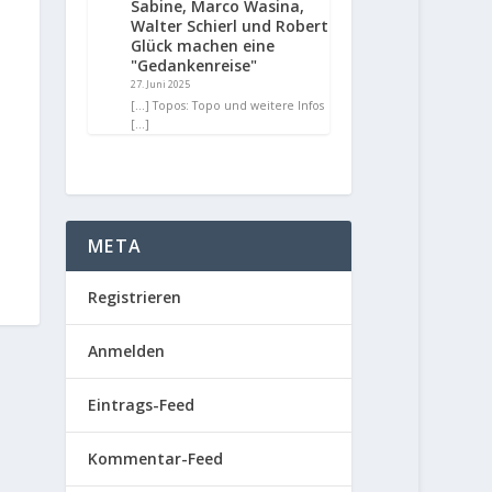
Sabine, Marco Wasina,
Walter Schierl und Robert
Glück machen eine
"Gedankenreise"
27. Juni 2025
[…] Topos: Topo und weitere Infos
[…]
META
Registrieren
Anmelden
Eintrags-Feed
Kommentar-Feed