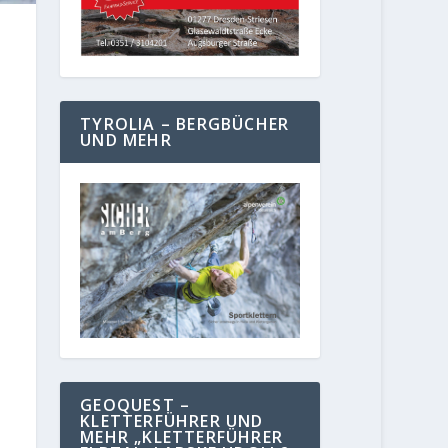
TYROLIA – BERGBÜCHER
UND MEHR
GEOQUEST –
KLETTERFÜHRER UND
MEHR „KLETTERFÜHRER