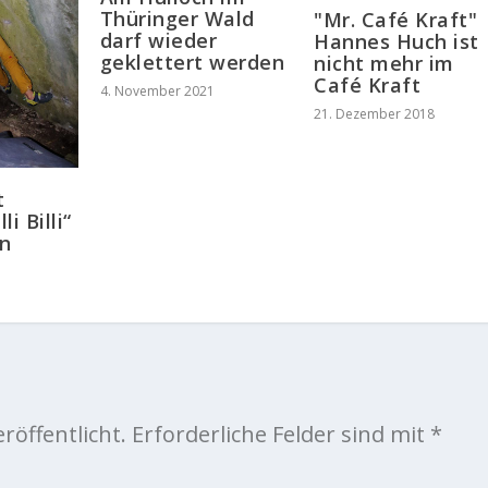
Thüringer Wald
"Mr. Café Kraft"
darf wieder
Hannes Huch ist
geklettert werden
nicht mehr im
Café Kraft
4. November 2021
21. Dezember 2018
t
li Billi“
in
röffentlicht.
Erforderliche Felder sind mit
*