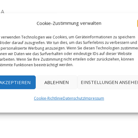
-A
Cookie-Zustimmung verwalten
 verwenden Technologien wie Cookies, um Geräteinformationen zu speichern
/oder darauf zuzugreifen. Wir tun dies, um das Surferlebnis zu verbessern und
personalisierte Werbung anzuzeigen. Wenn Sie diesen Technologien zustimme
nen wir Daten wie das Surfverhalten oder eindeutige IDs auf dieser Website
arbeiten. Wenn Sie Ihre Zustimmung nicht erteilen oder zurückziehen, können
timmte Funktionen beeinträchtigt werden.
AKZEPTIEREN
ABLEHNEN
EINSTELLUNGEN ANSEHE
Cookie-Richtlinie
Datenschutz
Impressum