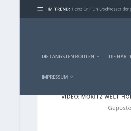
IM TREND:
Heinz Grill: Ein Erschliesser der 
DIE LÄNGSTEN ROUTEN
DIE HÄRT
IMPRESSUM
VIDEO: MORITZ WELT HOL
Geposte