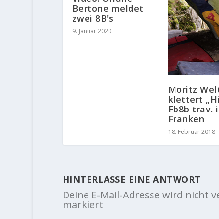
Bertone meldet
zwei 8B's
9. Januar 2020
Moritz Wel
klettert „Hil
Fb8b trav. 
Franken
18. Februar 2018
HINTERLASSE EINE ANTWORT
Deine E-Mail-Adresse wird nicht ve
markiert