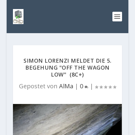
SIMON LORENZI MELDET DIE 5.
BEGEHUNG "OFF THE WAGON
LOW" (8C+)
Gepostet von
AlMa
|
0
|