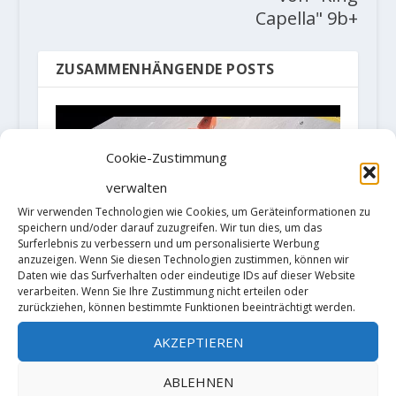
Capella" 9b+
ZUSAMMENHÄNGENDE POSTS
Cookie-Zustimmung
verwalten
Wir verwenden Technologien wie Cookies, um Geräteinformationen zu
speichern und/oder darauf zuzugreifen. Wir tun dies, um das
Surferlebnis zu verbessern und um personalisierte Werbung
anzuzeigen. Wenn Sie diesen Technologien zustimmen, können wir
Daten wie das Surfverhalten oder eindeutige IDs auf dieser Website
verarbeiten. Wenn Sie Ihre Zustimmung nicht erteilen oder
zurückziehen, können bestimmte Funktionen beeinträchtigt werden.
Olympia: Frauenfinale ohne
AKZEPTIEREN
Überraschungen
7. August 2021
ABLEHNEN