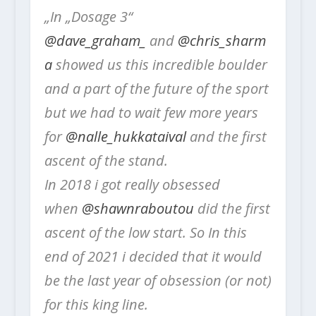
„In „Dosage 3“
@dave_graham_
and
@chris_sharm
a
showed us this incredible boulder
and a part of the future of the sport
but we had to wait few more years
for
@nalle_hukkataival
and the first
ascent of the stand.
In 2018 i got really obsessed
when
@shawnraboutou
did the first
ascent of the low start. So In this
end of 2021 i decided that it would
be the last year of obsession (or not)
for this king line.