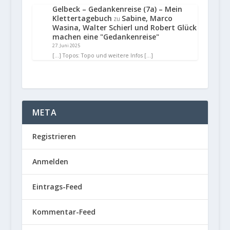
Gelbeck – Gedankenreise (7a) – Mein
Klettertagebuch
Sabine, Marco
zu
Wasina, Walter Schierl und Robert Glück
machen eine "Gedankenreise"
27. Juni 2025
[…] Topos: Topo und weitere Infos […]
META
Registrieren
Anmelden
Eintrags-Feed
Kommentar-Feed