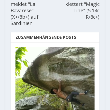
meldet "La
klettert "Magic
Bavarese"
Line" (5.14c
(X+/8b+) auf
R/8c+)
Sardinien
ZUSAMMENHÄNGENDE POSTS