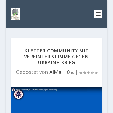
KLETTER-COMMUNITY MIT
VEREINTER STIMME GEGEN
UKRAINE-KRIEG
Gepostet von
AlMa
|
0
|