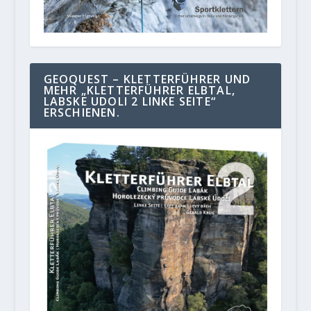
GEOQUEST – KLETTERFÜHRER UND
MEHR „KLETTERFÜHRER ELBTAL,
LABSKE UDOLI 2 LINKE SEITE“
ERSCHIENEN.