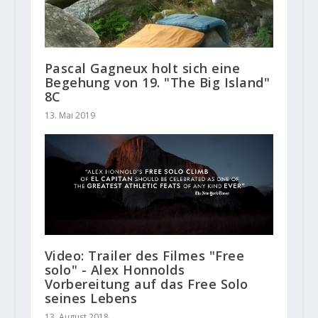
Pascal Gagneux holt sich eine
Begehung von 19. "The Big Island"
8C
13. Mai 2019
Video: Trailer des Filmes "Free
solo" - Alex Honnolds
Vorbereitung auf das Free Solo
seines Lebens
13. August 2018