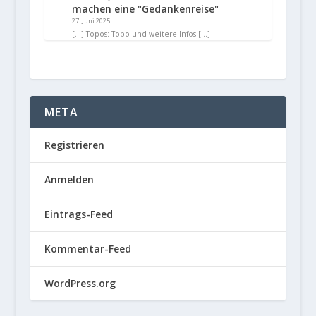
machen eine "Gedankenreise"
27. Juni 2025
[…] Topos: Topo und weitere Infos […]
META
Registrieren
Anmelden
Eintrags-Feed
Kommentar-Feed
WordPress.org