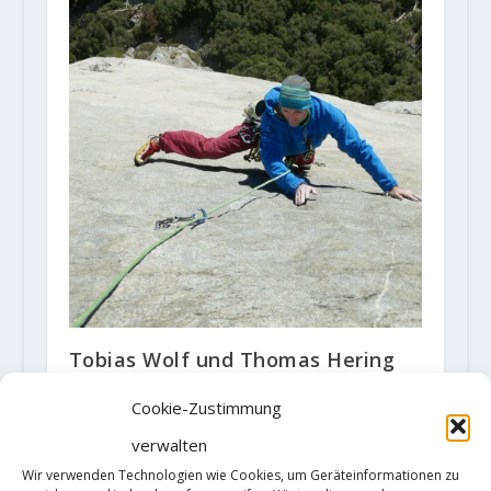
Tobias Wolf und Thomas Hering
klettern "Direct Line" aka
"Platinum Wall" (X-/5.13+)
Cookie-Zustimmung
30. Oktober 2018
verwalten
Wir verwenden Technologien wie Cookies, um Geräteinformationen zu