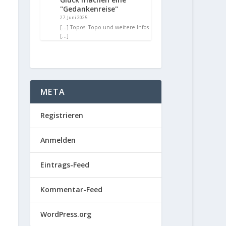
"Gedankenreise"
27. Juni 2025
[…] Topos: Topo und weitere Infos
[…]
META
Registrieren
Anmelden
Eintrags-Feed
Kommentar-Feed
WordPress.org