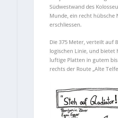
Südwestwand des Kolosseum
Munde, ein recht hübsche N
erschliessen.
Die 375 Meter, verteilt auf 
logischen Linie, und bietet
luftige Platten in gutem bis
rechts der Route „Alte Telfer