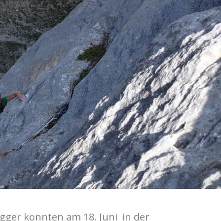
gger konnten am 18. Juni in der