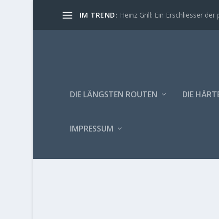
IM TREND:
Heinz Grill: Ein Erschliesser der 
DIE LÄNGSTEN ROUTEN
DIE HÄRT
IMPRESSUM