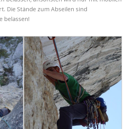
rt. Die Stände zum Abseilen sind
te belassen!