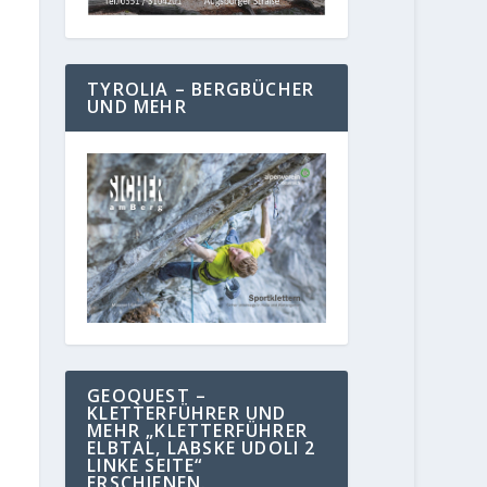
TYROLIA – BERGBÜCHER
UND MEHR
GEOQUEST –
KLETTERFÜHRER UND
MEHR „KLETTERFÜHRER
ELBTAL, LABSKE UDOLI 2
LINKE SEITE“
ERSCHIENEN.