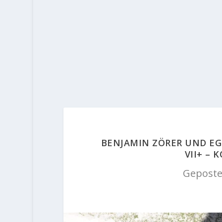
BENJAMIN ZÖRER UND EG
VII+ –
Geposte