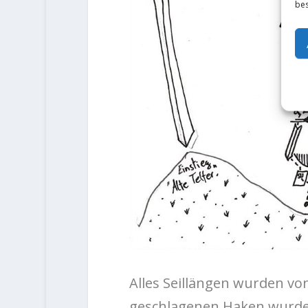
bes
Alles Seillängen wurden von
geschlagenen Haken wurden