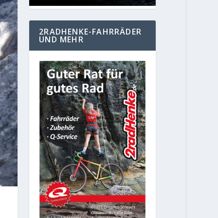
2RADHENKE-FAHRRÄDER
UND MEHR