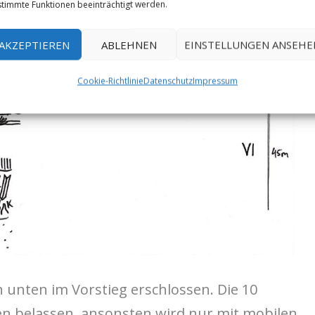
timmte Funktionen beeinträchtigt werden.
AKZEPTIEREN
ABLEHNEN
EINSTELLUNGEN ANSEHE
Cookie-Richtlinie
Datenschutz
Impressum
 unten im Vorstieg erschlossen. Die 10
 belassen, ansonsten wird nur mit mobilen