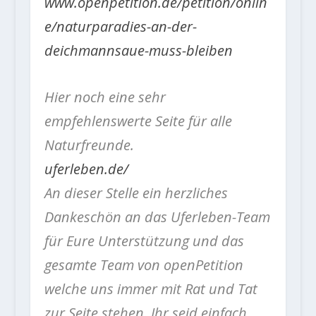
www.openpetition.de/petition/onlin
e/naturparadies-an-der-
deichmannsaue-muss-bleiben
Hier noch eine sehr
empfehlenswerte Seite für alle
Naturfreunde.
uferleben.de/
An dieser Stelle ein herzliches
Dankeschön an das Uferleben-Team
für Eure Unterstützung und das
gesamte Team von openPetition
welche uns immer mit Rat und Tat
zur Seite stehen. Ihr seid einfach