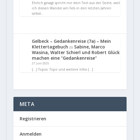
Ehrlich gesagt spricht mir dein Text aus der Seele, weil
ich diesen Wandel am Fels in den letzten Jahren
selbst…
Gelbeck – Gedankenreise (7a) – Mein
Klettertagebuch
Sabine, Marco
zu
Wasina, Walter Schierl und Robert Glück
machen eine "Gedankenreise"
27. Juni 2025
[…] Topos: Topo und weitere Infos […]
META
Registrieren
Anmelden