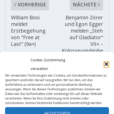
VORHERIGE
NÄCHSTE
William Bosi
Benjamin Zörer
meldet
und Egon Egger
Erstbegehung
melden „Steh
von "Free at
auf Gladiator“
Last" (9a+)
VII+ –
Kolosseum/Hohe
Munde
Cookie-Zustimmung
verwalten
ZUSAMMENHÄNGENDE POSTS
Wir verwenden Technologien wie Cookies, um Geräteinformationen zu
speichern und/oder darauf zuzugreifen. Wir tun dies, um das
Surferlebnis zu verbessern und um personalisierte Werbung
anzuzeigen. Wenn Sie diesen Technologien zustimmen, können wir
Daten wie das Surfverhalten oder eindeutige IDs auf dieser Website
verarbeiten. Wenn Sie Ihre Zustimmung nicht erteilen oder
zurückziehen, können bestimmte Funktionen beeinträchtigt werden.
AKZEPTIEREN