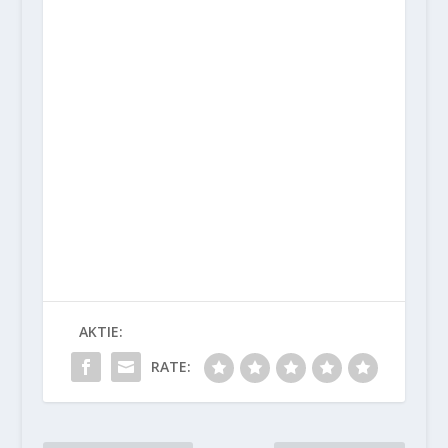
AKTIE:
RATE: