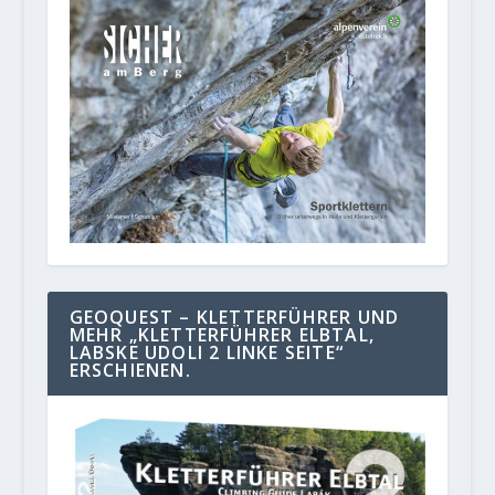
GEOQUEST – KLETTERFÜHRER UND
MEHR „KLETTERFÜHRER ELBTAL,
LABSKE UDOLI 2 LINKE SEITE“
ERSCHIENEN.