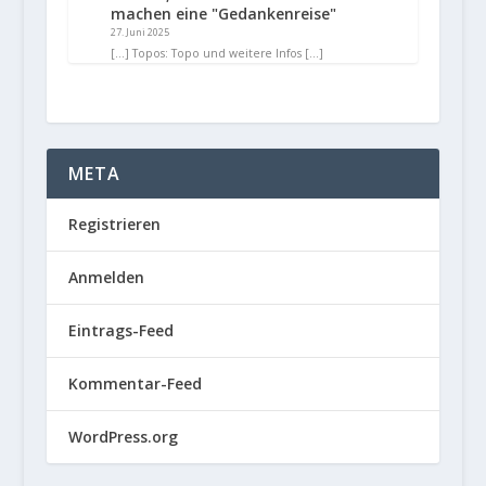
machen eine "Gedankenreise"
27. Juni 2025
[…] Topos: Topo und weitere Infos […]
META
Registrieren
Anmelden
Eintrags-Feed
Kommentar-Feed
WordPress.org