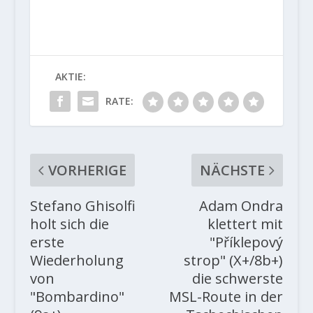
AKTIE:
RATE:
VORHERIGE
NÄCHSTE
Stefano Ghisolfi
Adam Ondra
holt sich die
klettert mit
erste
"Příklepový
Wiederholung
strop" (X+/8b+)
von
die schwerste
"Bombardino"
MSL-Route in der