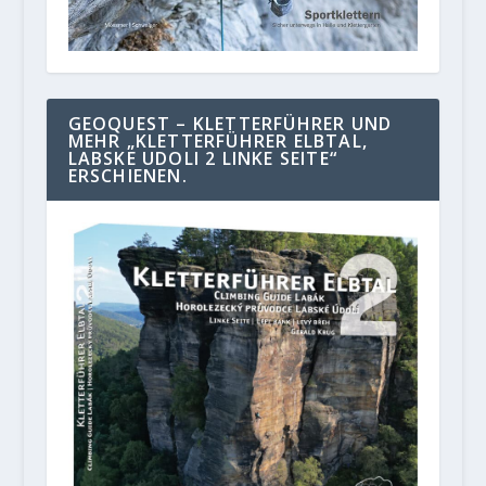
GEOQUEST – KLETTERFÜHRER UND
MEHR „KLETTERFÜHRER ELBTAL,
LABSKE UDOLI 2 LINKE SEITE“
ERSCHIENEN.