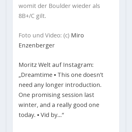
womit der Boulder wieder als
8B+/C gilt.
Foto und Video: (c)
Miro
Enzenberger
Moritz Welt auf Instagram:
„Dreamtime ▪️ This one doesn’t
need any longer introduction.
One promising session last
winter, and a really good one
today. ▪️ Vid by…“