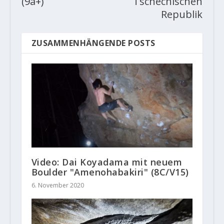
(9a+)
Tschechischen
Republik
ZUSAMMENHÄNGENDE POSTS
Video: Dai Koyadama mit neuem
Boulder "Amenohabakiri" (8C/V15)
6. November 2020