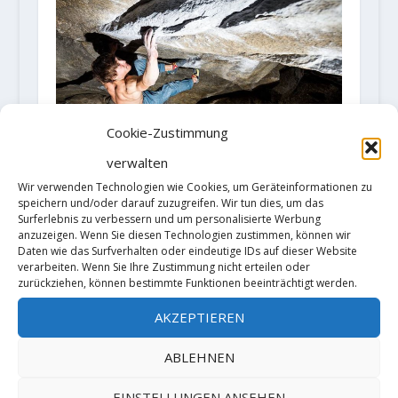
Cookie-Zustimmung
verwalten
Wir verwenden Technologien wie Cookies, um Geräteinformationen zu
speichern und/oder darauf zuzugreifen. Wir tun dies, um das
Erfolgreicher Neujahrstart bei
Surferlebnis zu verbessern und um personalisierte Werbung
Christof Rauch
anzuzeigen. Wenn Sie diesen Technologien zustimmen, können wir
4. Januar 2018
Daten wie das Surfverhalten oder eindeutige IDs auf dieser Website
verarbeiten. Wenn Sie Ihre Zustimmung nicht erteilen oder
zurückziehen, können bestimmte Funktionen beeinträchtigt werden.
AKZEPTIEREN
ABLEHNEN
EINSTELLUNGEN ANSEHEN