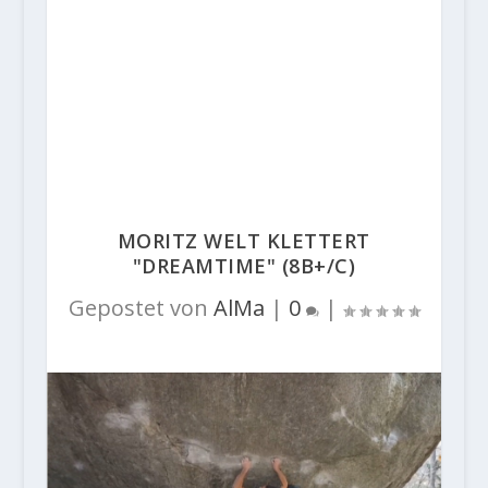
MORITZ WELT KLETTERT
"DREAMTIME" (8B+/C)
Gepostet von
AlMa
|
0
|