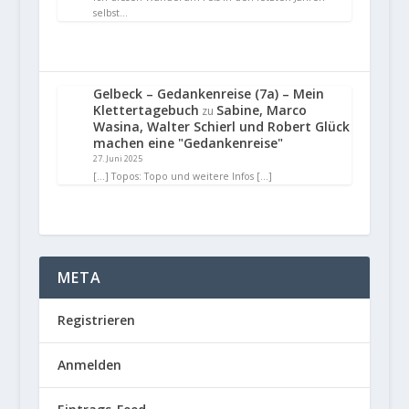
selbst…
Gelbeck – Gedankenreise (7a) – Mein
Klettertagebuch
Sabine, Marco
zu
Wasina, Walter Schierl und Robert Glück
machen eine "Gedankenreise"
27. Juni 2025
[…] Topos: Topo und weitere Infos […]
META
Registrieren
Anmelden