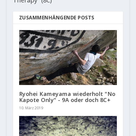
Therapy" (8C)
ZUSAMMENHÄNGENDE POSTS
Ryohei Kameyama wiederholt "No
Kapote Only" - 9A oder doch 8C+
10. März 2019