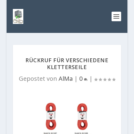
RÜCKRUF FÜR VERSCHIEDENE
KLETTERSEILE
Gepostet von
AlMa
|
0
|