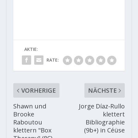
AKTIE:
RATE:
VORHERIGE
NÄCHSTE
Shawn und
Jorge Díaz-Rullo
Brooke
klettert
Raboutou
Bibliographie
klettern "Box
(9b+) in Céüse