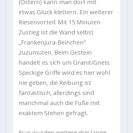
(Ostern) kann man dort mit
etwas Glück klettern. Ein weiterer
Riesenvorteil: Mit 15 Minuten
Zustieg ist die Wand selbst
„Frankenjura-Beinchen“
zuzumuten. Beim Gestein
handelt es sich um Granit/Gneis:
Speckige Griffe wird es hier wohl
nie geben, die Reibung ist
fantastisch, allerdings sind
manchmal auch die Füße mit
exaktem Stehen gefragt.
Nun wurden weitere drei lange