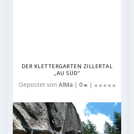
DER KLETTERGARTEN ZILLERTAL
„AU SÜD“
Gepostet von
AlMa
|
0
|