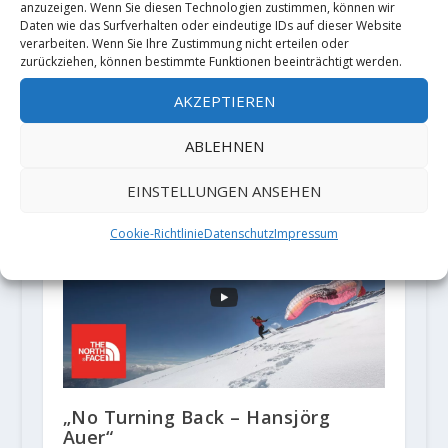
anzuzeigen. Wenn Sie diesen Technologien zustimmen, können wir
Daten wie das Surfverhalten oder eindeutige IDs auf dieser Website
verarbeiten. Wenn Sie Ihre Zustimmung nicht erteilen oder
zurückziehen, können bestimmte Funktionen beeinträchtigt werden.
AKZEPTIEREN
Video: Michael Piccolruaz holt sich
die 4. Begehung der "Weißen
ABLEHNEN
Rose" (9a)
15. November 2023
EINSTELLUNGEN ANSEHEN
Cookie-Richtlinie
Datenschutz
Impressum
„No Turning Back – Hansjörg
Auer“