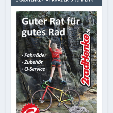
2RADHENKE-FAHRRÄDER UND MEHR