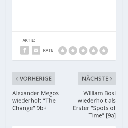
AKTIE:
RATE:
VORHERIGE
NÄCHSTE
Alexander Megos
William Bosi
wiederholt "The
wiederholt als
Change" 9b+
Erster "Spots of
Time" [9a]