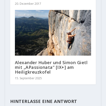
20. Dezember 2017
Alexander Huber und Simon Gietl
mit „APassionata“ [IX+] am
Heiligkreuzkofel
15. September 2025
HINTERLASSE EINE ANTWORT