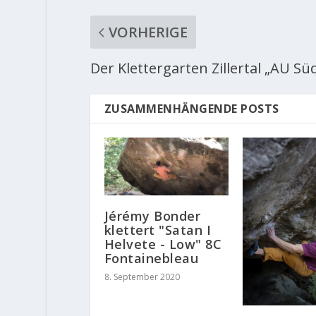
VORHERIGE
Der Klettergarten Zillertal „AU Sü
ZUSAMMENHÄNGENDE POSTS
Jérémy Bonder
klettert "Satan I
Helvete - Low" 8C
Fontainebleau
8. September 2020