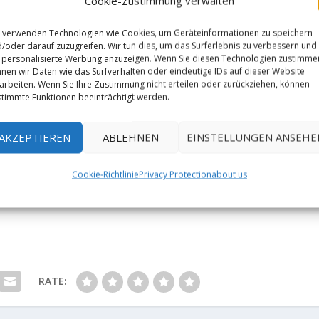
Cookie-Zustimmung verwalten
 verwenden Technologien wie Cookies, um Geräteinformationen zu speichern
/oder darauf zuzugreifen. Wir tun dies, um das Surferlebnis zu verbessern und
personalisierte Werbung anzuzeigen. Wenn Sie diesen Technologien zustimme
nen wir Daten wie das Surfverhalten oder eindeutige IDs auf dieser Website
arbeiten. Wenn Sie Ihre Zustimmung nicht erteilen oder zurückziehen, können
timmte Funktionen beeinträchtigt werden.
AKZEPTIEREN
ABLEHNEN
EINSTELLUNGEN ANSEHE
Cookie-Richtlinie
Privacy Protection
about us
RATE: