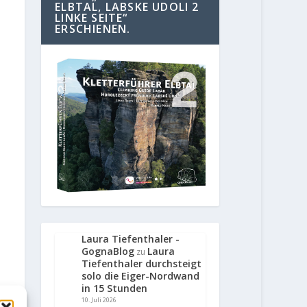
ELBTAL, LABSKE UDOLI 2
LINKE SEITE“
ERSCHIENEN.
Laura Tiefenthaler -
GognaBlog
Laura
zu
Tiefenthaler durchsteigt
solo die Eiger-Nordwand
in 15 Stunden
10. Juli 2026