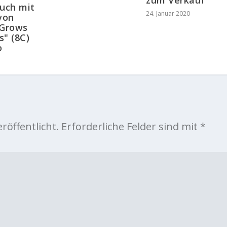
auch mit
24. Januar 2020
von
 Grows
s" (8C)
o
röffentlicht.
Erforderliche Felder sind mit
*