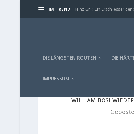
IM TREND:
Heinz Grill: Ein Erschliesser der 
DIE LÄNGSTEN ROUTEN
DIE HÄRT
IMPRESSUM
WILLIAM BOSI WIEDER
Geposte