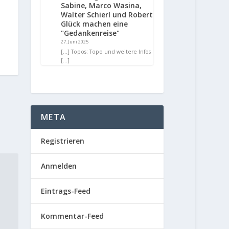
Sabine, Marco Wasina,
Walter Schierl und Robert
Glück machen eine
"Gedankenreise"
27. Juni 2025
[…] Topos: Topo und weitere Infos
[…]
META
Registrieren
Anmelden
Eintrags-Feed
Kommentar-Feed