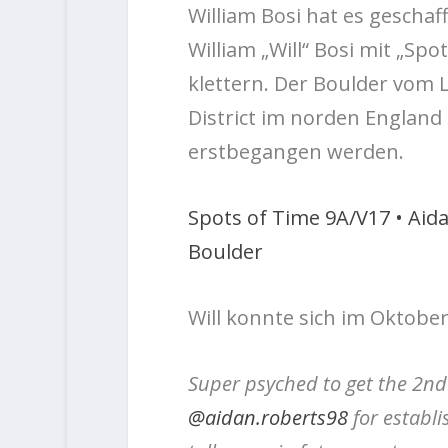
William Bosi hat es geschaf
William „Will“ Bosi mit „Sp
klettern. Der Boulder vom L
District im norden England
erstbegangen werden.
Spots of Time 9A/V17 • Aida
Boulder
Will konnte sich im Oktober
Super psyched to get the 2nd 
@aidan.roberts98
for establis