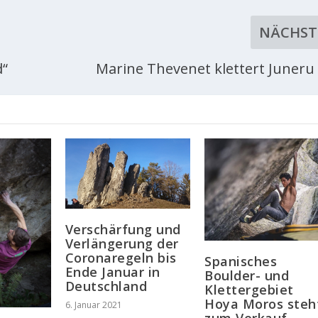
NÄCHST
d“
Marine Thevenet klettert Juneru 
Verschärfung und
Verlängerung der
Coronaregeln bis
Spanisches
Ende Januar in
Boulder- und
Deutschland
Klettergebiet
Hoya Moros steh
6. Januar 2021
zum Verkauf