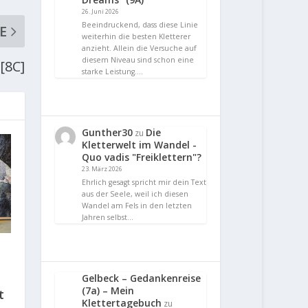
26. Juni 2026
Beeindruckend, dass diese Linie
E
weiterhin die besten Kletterer
anzieht. Allein die Versuche auf
diesem Niveau sind schon eine
[8C]
starke Leistung.…
Gunther30
Die
zu
Kletterwelt im Wandel -
Quo vadis "Freiklettern"?
23. März 2026
Ehrlich gesagt spricht mir dein Text
aus der Seele, weil ich diesen
Wandel am Fels in den letzten
Jahren selbst…
Gelbeck – Gedankenreise
(7a) – Mein
t
Klettertagebuch
zu