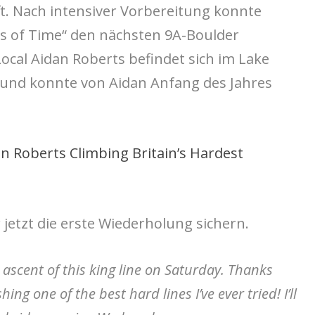
ft. Nach intensiver Vorbereitung konnte
ots of Time“ den nächsten 9A-Boulder
ocal Aidan Roberts befindet sich im Lake
 und konnte von Aidan Anfang des Jahres
n Roberts Climbing Britain’s Hardest
 jetzt die erste Wiederholung sichern.
ascent of this king line on Saturday. Thanks
hing one of the best hard lines I’ve ever tried! I’ll