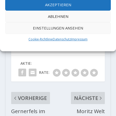
AKZEPTIEREN
ABLEHNEN
EINSTELLUNGEN ANSEHEN
Cookie-Richtlinie
Datenschutz
Impressum
AKTIE:
RATE:
VORHERIGE
NÄCHSTE
Gernerfels im
Moritz Welt