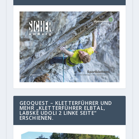
GEOQUEST – KLETTERFÜHRER UND
MEHR „KLETTERFÜHRER ELBTAL,
LABSKE UDOLI 2 LINKE SEITE“
ERSCHIENEN.