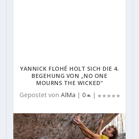
YANNICK FLOHÉ HOLT SICH DIE 4.
BEGEHUNG VON „NO ONE
MOURNS THE WICKED“
Gepostet von
AlMa
|
0
|