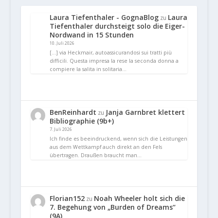
Laura Tiefenthaler - GognaBlog
Laura
zu
Tiefenthaler durchsteigt solo die Eiger-
Nordwand in 15 Stunden
10. Juli 2026
[…] via Heckmair, autoassicurandosi sui tratti più
difficili. Questa impresa la rese la seconda donna a
compiere la salita in solitaria…
BenReinhardt
Janja Garnbret klettert
zu
Bibliographie (9b+)
7. Juli 2026
Ich finde es beeindruckend, wenn sich die Leistungen
aus dem Wettkampf auch direkt an den Fels
übertragen. Draußen braucht man…
Florian152
Noah Wheeler holt sich die
zu
7. Begehung von „Burden of Dreams“
(9A)