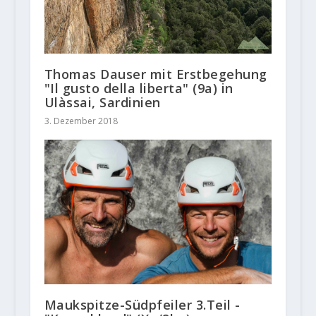
Thomas Dauser mit Erstbegehung
"Il gusto della liberta" (9a) in
Ulàssai, Sardinien
3. Dezember 2018
Maukspitze-Südpfeiler 3.Teil -