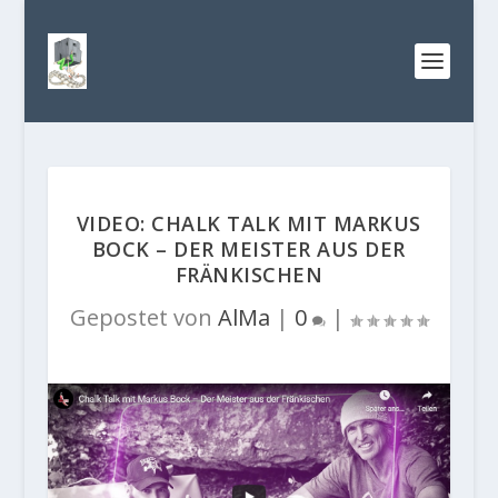
VIDEO: CHALK TALK MIT MARKUS
BOCK – DER MEISTER AUS DER
FRÄNKISCHEN
Gepostet von
AlMa
|
0
|