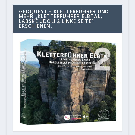
GEOQUEST – KLETTERFÜHRER UND
MEHR „KLETTERFÜHRER ELBTAL,
LABSKE UDOLI 2 LINKE SEITE“
ERSCHIENEN.