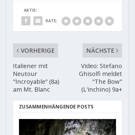
AKTIE:
RATE:
VORHERIGE
NÄCHSTE
Italiener mit
Video: Stefano
Neutour
Ghisolfi meldet
"Incroyable" (8a)
"The Bow"
am Mt. Blanc
(L'inchino) 9a+
ZUSAMMENHÄNGENDE POSTS