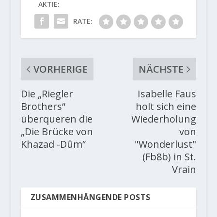
AKTIE:
RATE:
VORHERIGE
NÄCHSTE
Die „Riegler
Isabelle Faus
Brothers“
holt sich eine
überqueren die
Wiederholung
„Die Brücke von
von
Khazad -Dûm“
"Wonderlust"
(Fb8b) in St.
Vrain
ZUSAMMENHÄNGENDE POSTS