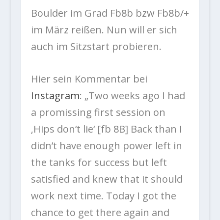
Boulder im Grad Fb8b bzw Fb8b/+
im März reißen. Nun will er sich
auch im Sitzstart probieren.
Hier sein Kommentar bei
Instagram
: „Two weeks ago I had
a promissing first session on
‚Hips don‘t lie‘ [fb 8B] Back than I
didn’t have enough power left in
the tanks for success but left
satisfied and knew that it should
work next time. Today I got the
chance to get there again and