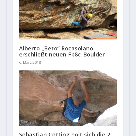
Alberto „Beto“ Rocasolano
erschließt neuen Fb8c-Boulder
6. März 2018
Sebastian Cotting holt sich die 2.