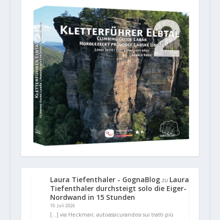
Laura Tiefenthaler - GognaBlog
Laura
zu
Tiefenthaler durchsteigt solo die Eiger-
Nordwand in 15 Stunden
10. Juli 2026
[…] via Heckmair, autoassicurandosi sui tratti più