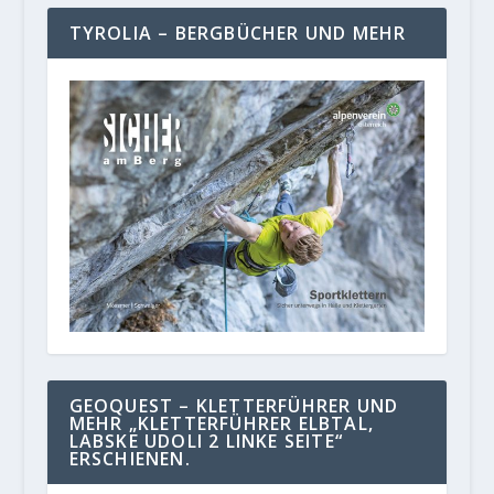
TYROLIA – BERGBÜCHER UND MEHR
GEOQUEST – KLETTERFÜHRER UND
MEHR „KLETTERFÜHRER ELBTAL,
LABSKE UDOLI 2 LINKE SEITE“
ERSCHIENEN.