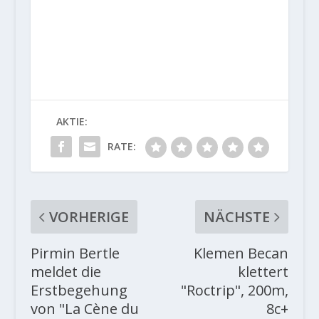
AKTIE:
RATE:
VORHERIGE
NÄCHSTE
Pirmin Bertle
Klemen Becan
meldet die
klettert
Erstbegehung
"Roctrip", 200m,
von "La Cène du
8c+