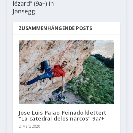
lézard" (9a+) in
Jansegg
ZUSAMMENHÄNGENDE POSTS
Jose Luis Palao Peinado klettert
"La catedral delos narcos" 9a/+
2. März 2020