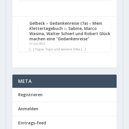
Gelbeck – Gedankenreise (7a) – Mein
Klettertagebuch
Sabine, Marco
zu
Wasina, Walter Schierl und Robert Glück
machen eine "Gedankenreise"
27. Juni 2025
[…] Topos: Topo und weitere Infos […]
META
Registrieren
Anmelden
Eintrags-Feed