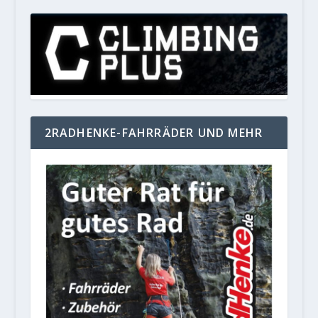
2RADHENKE-FAHRRÄDER UND MEHR