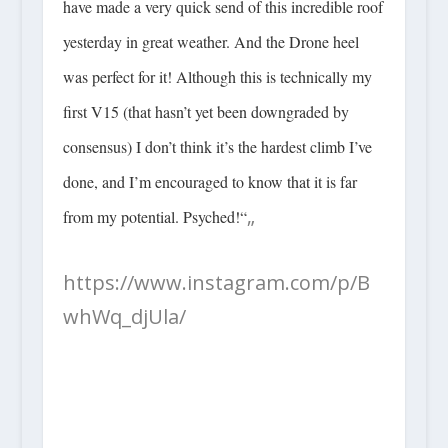
have made a very quick send of this incredible roof
yesterday in great weather. And the Drone heel
was perfect for it! Although this is technically my
first V15 (that hasn’t yet been downgraded by
consensus) I don’t think it’s the hardest climb I’ve
done, and I’m encouraged to know that it is far
„
from my potential. Psyched!“
https://www.instagram.com/p/B
whWq_djUla/