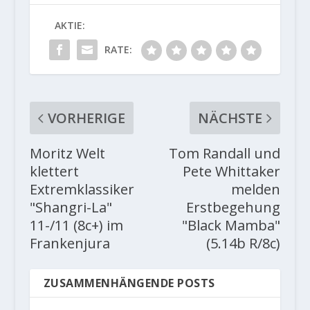
AKTIE:
RATE:
VORHERIGE
NÄCHSTE
Moritz Welt
Tom Randall und
klettert
Pete Whittaker
Extremklassiker
melden
"Shangri-La"
Erstbegehung
11-/11 (8c+) im
"Black Mamba"
Frankenjura
(5.14b R/8c)
ZUSAMMENHÄNGENDE POSTS