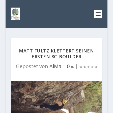
MATT FULTZ KLETTERT SEINEN
ERSTEN 8C-BOULDER
Gepostet von
AlMa
|
0
|