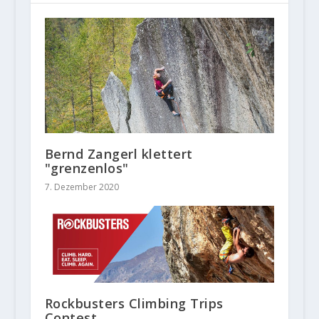
Bernd Zangerl klettert
"grenzenlos"
7. Dezember 2020
Rockbusters Climbing Trips
Contest