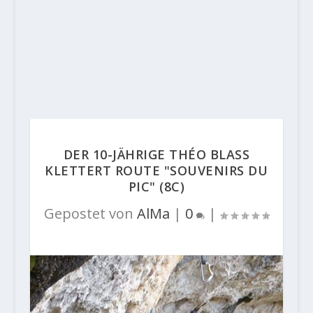
DER 10-JÄHRIGE THÉO BLASS
KLETTERT ROUTE "SOUVENIRS DU
PIC" (8C)
Gepostet von
AlMa
|
0
|