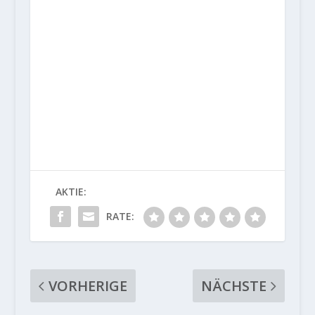
AKTIE:
RATE:
VORHERIGE
NÄCHSTE