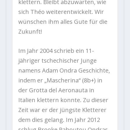
klettern. Bleibt abzuwarten, wie
sich Théo weiterentwickelt. Wir
wünschen ihm alles Gute für die
Zukunft!
Im Jahr 2004 schrieb ein 11-
jähriger tschechischer Junge
namens Adam Ondra Geschichte,
indem er „Mascherina“ (8b+) in
der Grotta del Aeronauta in
Italien klettern konnte. Zu dieser
Zeit war er der jüngste Kletterer
dem dies gelang. Im Jahr 2012
schlug Brooke Raboutou Ondras