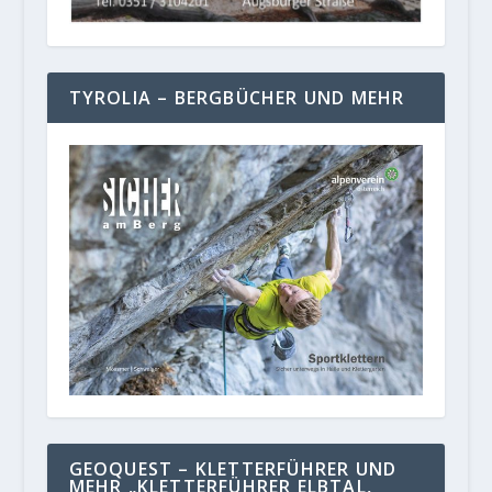
TYROLIA – BERGBÜCHER UND MEHR
GEOQUEST – KLETTERFÜHRER UND
MEHR „KLETTERFÜHRER ELBTAL,