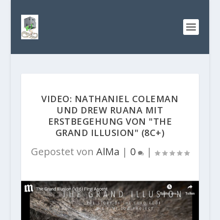
VIDEO: NATHANIEL COLEMAN
UND DREW RUANA MIT
ERSTBEGEHUNG VON "THE
GRAND ILLUSION" (8C+)
Gepostet von
AlMa
|
0
|