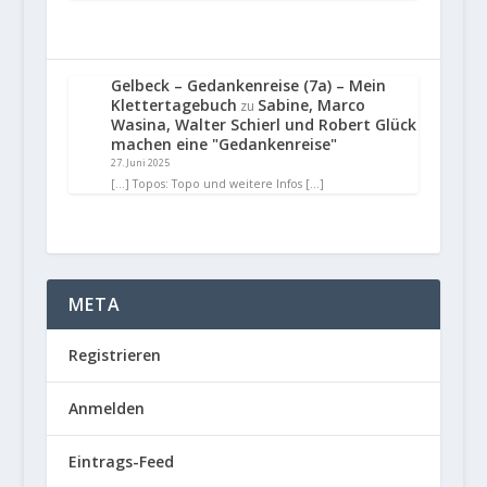
Gelbeck – Gedankenreise (7a) – Mein
Klettertagebuch
Sabine, Marco
zu
Wasina, Walter Schierl und Robert Glück
machen eine "Gedankenreise"
27. Juni 2025
[…] Topos: Topo und weitere Infos […]
META
Registrieren
Anmelden
Eintrags-Feed