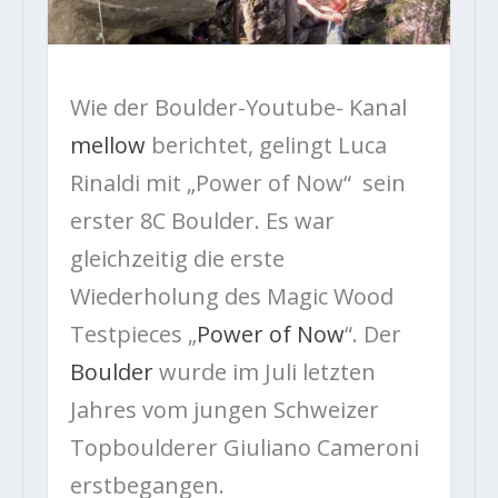
Wie der Boulder-Youtube- Kanal
mellow
berichtet, gelingt Luca
Rinaldi mit „Power of Now“ sein
erster 8C Boulder. Es war
gleichzeitig die erste
Wiederholung des Magic Wood
Testpieces „
Power of Now
“. Der
Boulder
wurde im Juli letzten
Jahres vom jungen Schweizer
Topboulderer Giuliano Cameroni
erstbegangen.