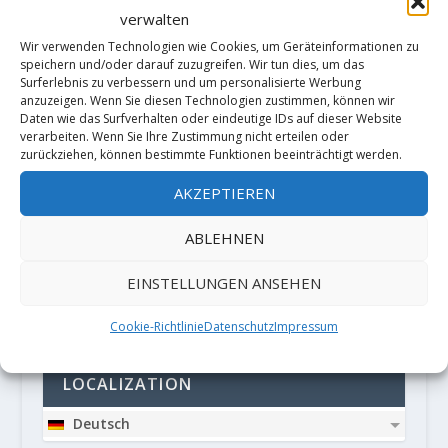
verwalten
Wir verwenden Technologien wie Cookies, um Geräteinformationen zu
speichern und/oder darauf zuzugreifen. Wir tun dies, um das
Surferlebnis zu verbessern und um personalisierte Werbung
anzuzeigen. Wenn Sie diesen Technologien zustimmen, können wir
Daten wie das Surfverhalten oder eindeutige IDs auf dieser Website
verarbeiten. Wenn Sie Ihre Zustimmung nicht erteilen oder
zurückziehen, können bestimmte Funktionen beeinträchtigt werden.
Diese Website verwendet Akismet, um
Spam zu reduzieren.
Erfahre, wie
AKZEPTIEREN
deine Kommentardaten verarbeitet
ABLEHNEN
werden.
EINSTELLUNGEN ANSEHEN
PARTNER
Cookie-Richtlinie
Datenschutz
Impressum
LOCALIZATION
Deutsch