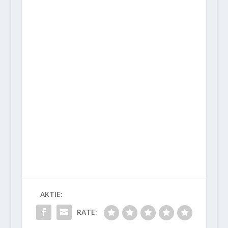
AKTIE:
RATE: