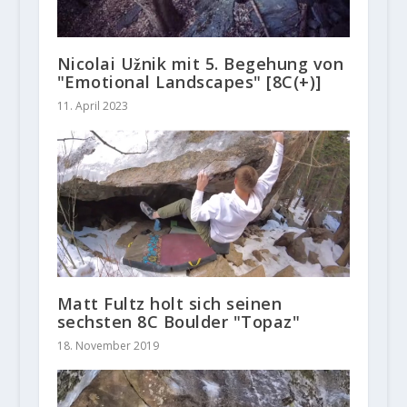
Nicolai Užnik mit 5. Begehung von
"Emotional Landscapes" [8C(+)]
11. April 2023
Matt Fultz holt sich seinen
sechsten 8C Boulder "Topaz"
18. November 2019