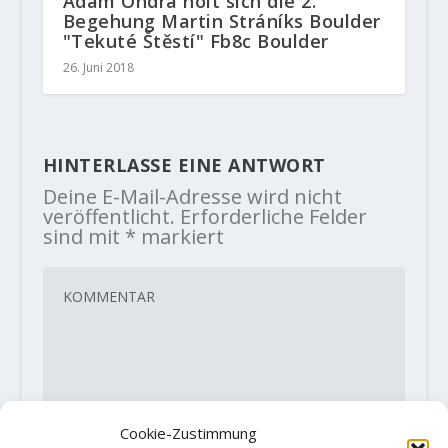
Adam Ondra holt sich die 2.
Begehung Martin Stráníks Boulder
"Tekuté Štěstí" Fb8c Boulder
26. Juni 2018
HINTERLASSE EINE ANTWORT
Deine E-Mail-Adresse wird nicht
veröffentlicht.
Erforderliche Felder
sind mit
*
markiert
Cookie-Zustimmung