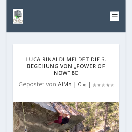
LUCA RINALDI MELDET DIE 3.
BEGEHUNG VON „POWER OF
NOW“ 8C
Gepostet von
AlMa
|
0
|