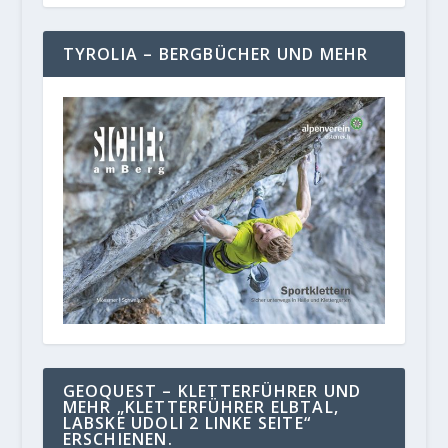
TYROLIA – BERGBÜCHER UND MEHR
GEOQUEST – KLETTERFÜHRER UND
MEHR „KLETTERFÜHRER ELBTAL,
LABSKE UDOLI 2 LINKE SEITE“
ERSCHIENEN.