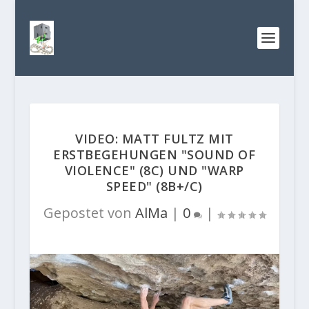
VIDEO: MATT FULTZ MIT
ERSTBEGEHUNGEN "SOUND OF
VIOLENCE" (8C) UND "WARP
SPEED" (8B+/C)
Gepostet von
AlMa
|
0
|